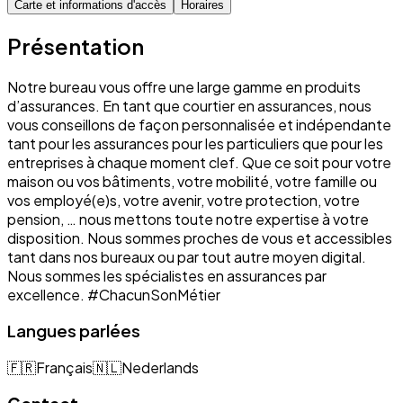
Carte et informations d'accès
Horaires
Présentation
Notre bureau vous offre une large gamme en produits
d’assurances. En tant que courtier en assurances, nous
vous conseillons de façon personnalisée et indépendante
tant pour les assurances pour les particuliers que pour les
entreprises à chaque moment clef. Que ce soit pour votre
maison ou vos bâtiments, votre mobilité, votre famille ou
vos employé(e)s, votre avenir, votre protection, votre
pension, … nous mettons toute notre expertise à votre
disposition. Nous sommes proches de vous et accessibles
tant dans nos bureaux ou par tout autre moyen digital.
Nous sommes les spécialistes en assurances par
excellence. #ChacunSonMétier
Langues parlées
🇫🇷
Français
🇳🇱
Nederlands