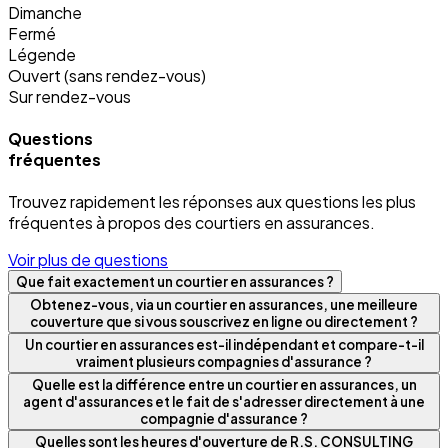
Dimanche
Fermé
Légende
Ouvert (sans rendez-vous)
Sur rendez-vous
Questions
fréquentes
Trouvez rapidement les réponses aux questions les plus
fréquentes à propos des courtiers en assurances.
Voir plus de questions
Que fait exactement un courtier en assurances ?
Obtenez-vous, via un courtier en assurances, une meilleure
couverture que si vous souscrivez en ligne ou directement ?
Un courtier en assurances est-il indépendant et compare-t-il
vraiment plusieurs compagnies d'assurance ?
Quelle est la différence entre un courtier en assurances, un
agent d'assurances et le fait de s'adresser directement à une
compagnie d'assurance ?
Quelles sont les heures d'ouverture de R.S. CONSULTING