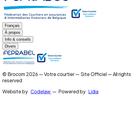
Français
À propos
Info & conseils
Divers
© Brocom 2026 — Votre courtier — Site Officiel — All rights
reserved
Website by
Codelaw
— Powered by
Lidia