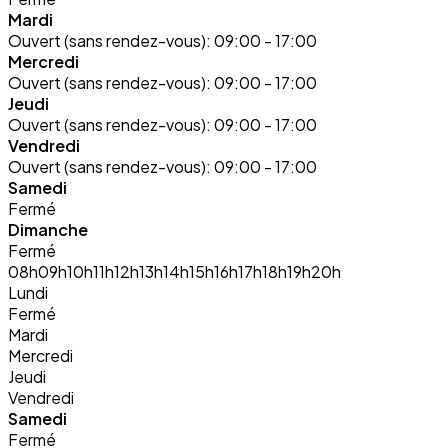
Mardi
Ouvert (sans rendez-vous):
09:00 - 17:00
Mercredi
Ouvert (sans rendez-vous):
09:00 - 17:00
Jeudi
Ouvert (sans rendez-vous):
09:00 - 17:00
Vendredi
Ouvert (sans rendez-vous):
09:00 - 17:00
Samedi
Fermé
Dimanche
Fermé
08h
09h
10h
11h
12h
13h
14h
15h
16h
17h
18h
19h
20h
Lundi
Fermé
Mardi
Mercredi
Jeudi
Vendredi
Samedi
Fermé