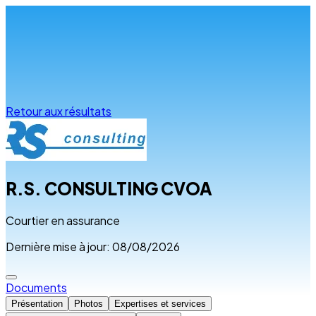
Infos & conseils
Retour aux résultats
R.S. CONSULTING CVOA
Courtier en assurance
Dernière mise à jour: 08/08/2026
Documents
Présentation
Photos
Expertises et services