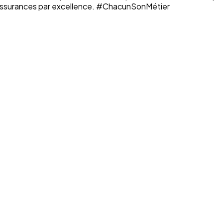
n assurances par excellence. #ChacunSonMétier