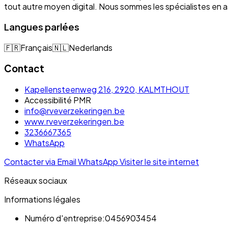
tout autre moyen digital. Nous sommes les spécialistes e
Langues parlées
🇫🇷
Français
🇳🇱
Nederlands
Contact
Kapellensteenweg 216, 2920, KALMTHOUT
Accessibilité PMR
info@rveverzekeringen.be
www.rveverzekeringen.be
3236667365
WhatsApp
Contacter via Email
WhatsApp
Visiter le site internet
Réseaux sociaux
Informations légales
Numéro d'entreprise:
0456903454