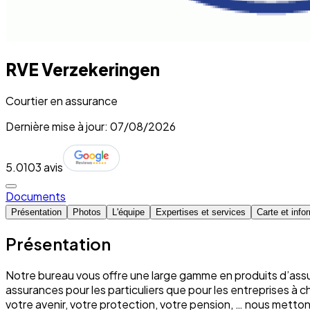
RVE Verzekeringen
Courtier en assurance
Dernière mise à jour: 07/08/2026
5.0
103 avis
Documents
Présentation
Photos
L'équipe
Expertises et services
Carte et info
Présentation
Notre bureau vous offre une large gamme en produits d’assu
assurances pour les particuliers que pour les entreprises à 
votre avenir, votre protection, votre pension, … nous mett