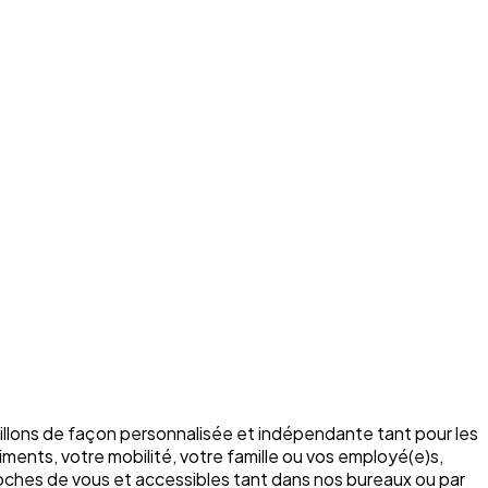
illons de façon personnalisée et indépendante tant pour les
ments, votre mobilité, votre famille ou vos employé(e)s,
roches de vous et accessibles tant dans nos bureaux ou par