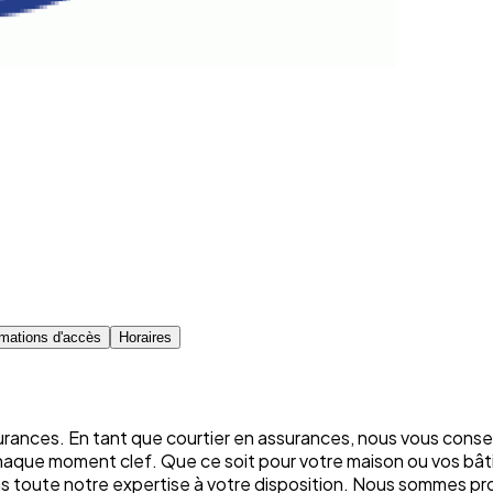
rmations d'accès
Horaires
rances. En tant que courtier en assurances, nous vous conse
chaque moment clef. Que ce soit pour votre maison ou vos bâti
ons toute notre expertise à votre disposition. Nous sommes p