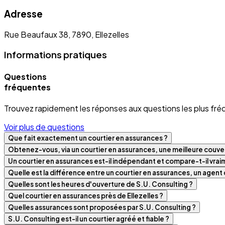
Adresse
Rue Beaufaux 38, 7890, Ellezelles
Informations pratiques
Questions
fréquentes
Trouvez rapidement les réponses aux questions les plus fré
Voir plus de questions
Que fait exactement un courtier en assurances ?
Obtenez-vous, via un courtier en assurances, une meilleure couver
Un courtier en assurances est-il indépendant et compare-t-il vra
Quelle est la différence entre un courtier en assurances, un agen
Quelles sont les heures d'ouverture de S.U. Consulting ?
Quel courtier en assurances près de Ellezelles ?
Quelles assurances sont proposées par S.U. Consulting ?
S.U. Consulting est-il un courtier agréé et fiable ?