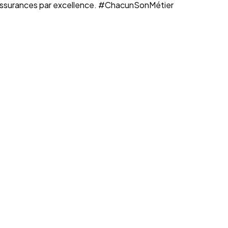
n assurances par excellence. #ChacunSonMétier