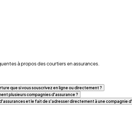
quentes à propos des courtiers en assurances.
ture que si vous souscrivez en ligne ou directement ?
iment plusieurs compagnies d'assurance ?
t d'assurances et le fait de s'adresser directement à une compagnie 