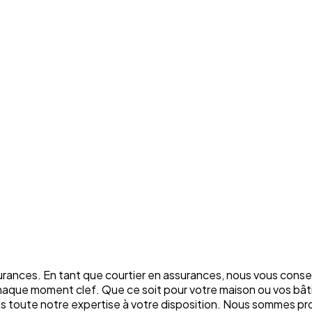
rances. En tant que courtier en assurances, nous vous conse
chaque moment clef. Que ce soit pour votre maison ou vos bâti
ons toute notre expertise à votre disposition. Nous sommes p