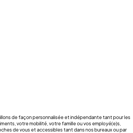
illons de façon personnalisée et indépendante tant pour les
ments, votre mobilité, votre famille ou vos employé(e)s,
roches de vous et accessibles tant dans nos bureaux ou par