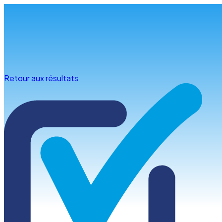
Infos & conseils
Retour aux résultats