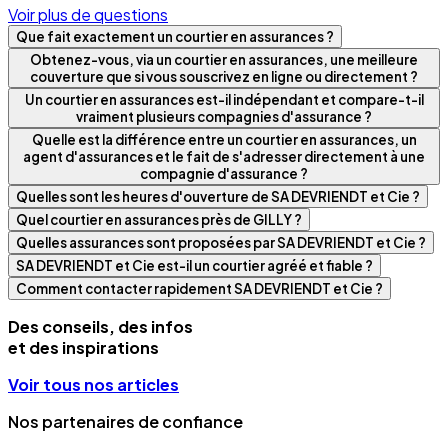
Voir plus de questions
Que fait exactement un courtier en assurances ?
Obtenez-vous, via un courtier en assurances, une meilleure
couverture que si vous souscrivez en ligne ou directement ?
Un courtier en assurances est-il indépendant et compare-t-il
vraiment plusieurs compagnies d'assurance ?
Quelle est la différence entre un courtier en assurances, un
agent d'assurances et le fait de s'adresser directement à une
compagnie d'assurance ?
Quelles sont les heures d'ouverture de SA DEVRIENDT et Cie ?
Quel courtier en assurances près de GILLY ?
Quelles assurances sont proposées par SA DEVRIENDT et Cie ?
SA DEVRIENDT et Cie est-il un courtier agréé et fiable ?
Comment contacter rapidement SA DEVRIENDT et Cie ?
Des conseils, des infos
et des inspirations
Voir tous nos articles
Nos partenaires de confiance