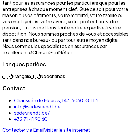
tant pour les assurances pour les particuliers que pour les
entreprises à chaque moment clef. Que ce soit pour votre
maison ou vos bâtiments, votre mobilité, votre famille ou
vos employé(e)s, votre avenir, votre protection, votre
pension, … nous mettons toute notre expertise à votre
disposition. Nous sommes proches de vous et accessibles
tant dans nos bureaux ou par tout autre moyen digital.
Nous sommes les spécialistes en assurances par
excellence. #ChacunSonMétier
Langues parlées
🇫🇷
Français
🇳🇱
Nederlands
Contact
Chaussée de Fleurus, 143, 6060, GILLY
info@sadevriendt.be
sadevriendt.be/
+32 71 41 90 60
Contacter via Email
Visiter le site internet