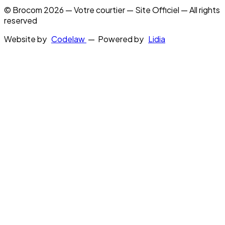
© Brocom 2026 — Votre courtier — Site Officiel — All rights
reserved
Website by
Codelaw
— Powered by
Lidia