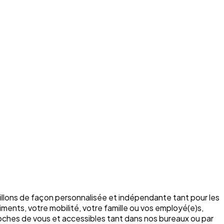
illons de façon personnalisée et indépendante tant pour les
ments, votre mobilité, votre famille ou vos employé(e)s,
roches de vous et accessibles tant dans nos bureaux ou par