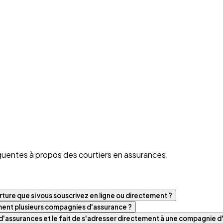
quentes à propos des courtiers en assurances.
ture que si vous souscrivez en ligne ou directement ?
iment plusieurs compagnies d'assurance ?
t d'assurances et le fait de s'adresser directement à une compagnie 