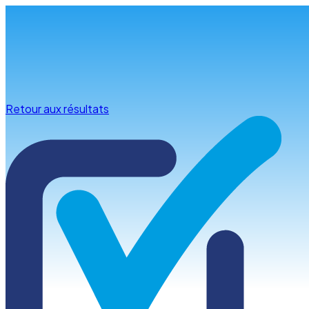
Infos & conseils
Retour aux résultats