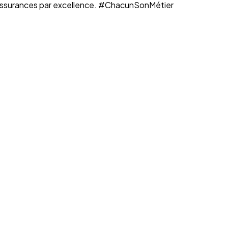
n assurances par excellence. #ChacunSonMétier