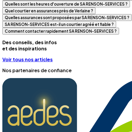
Quelles sont les heures d'ouverture de SA RENSON-SERVICES ?
Quel courtier en assurances près de Verlaine ?
Quelles assurances sont proposées par SA RENSON-SERVICES ?
SA RENSON-SERVICES est-il un courtier agréé et fiable ?
Comment contacter rapidement SA RENSON-SERVICES ?
Des conseils, des infos
et des inspirations
Voir tous nos articles
Nos partenaires de confiance