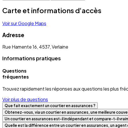
Carte et informations d'accès
Voir sur Google Maps
Adresse
Rue Hamente 16, 4537, Verlaine
Informations pratiques
Questions
fréquentes
Trouvez rapidement les réponses aux questions les plus fré
Voir plus de questions
Que fait exactement un courtier en assurances ?
Obtenez-vous, via un courtier en assurances, une meilleure couver
Un courtier en assurances est-il indépendant et compare-t-il vra
Quelle est la différence entre un courtier en assurances, un agen