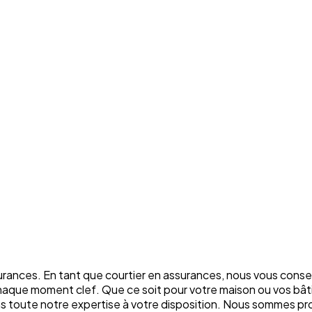
rances. En tant que courtier en assurances, nous vous conse
chaque moment clef. Que ce soit pour votre maison ou vos bâti
ons toute notre expertise à votre disposition. Nous sommes p