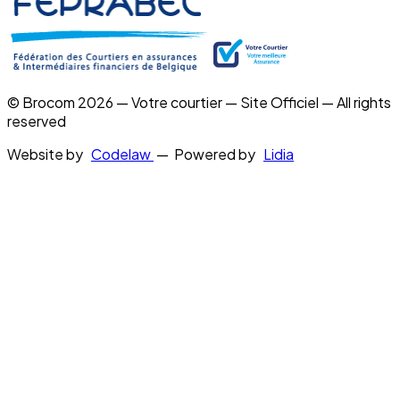
© Brocom 2026 — Votre courtier — Site Officiel — All rights
reserved
Website by
Codelaw
— Powered by
Lidia