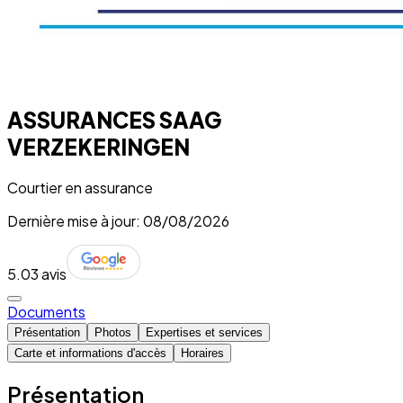
ASSURANCES SAAG
VERZEKERINGEN
Courtier en assurance
Dernière mise à jour: 08/08/2026
5.0
3 avis
Documents
Présentation
Photos
Expertises et services
Carte et informations d'accès
Horaires
Présentation