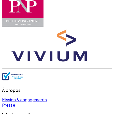
À propos
Mission & engagements
Presse