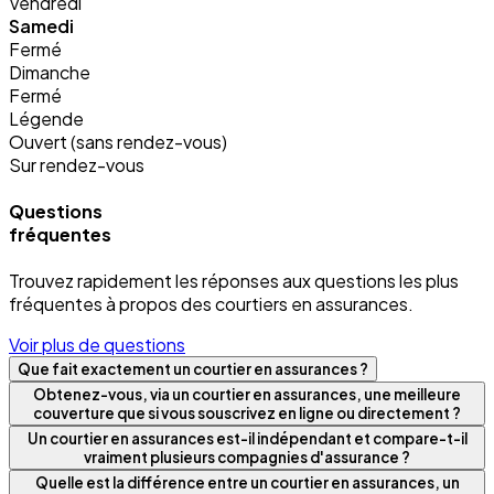
Vendredi
Samedi
Fermé
Dimanche
Fermé
Légende
Ouvert (sans rendez-vous)
Sur rendez-vous
Questions
fréquentes
Trouvez rapidement les réponses aux questions les plus
fréquentes à propos des courtiers en assurances.
Voir plus de questions
Que fait exactement un courtier en assurances ?
Obtenez-vous, via un courtier en assurances, une meilleure
couverture que si vous souscrivez en ligne ou directement ?
Un courtier en assurances est-il indépendant et compare-t-il
vraiment plusieurs compagnies d'assurance ?
Quelle est la différence entre un courtier en assurances, un