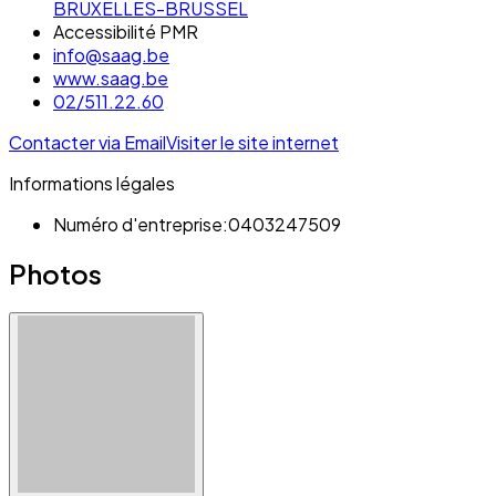
BRUXELLES-BRUSSEL
Accessibilité PMR
info@saag.be
www.saag.be
02/511.22.60
Contacter via Email
Visiter le site internet
Informations légales
Numéro d'entreprise:
0403247509
Photos