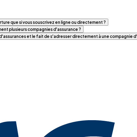
ture que si vous souscrivez en ligne ou directement ?
iment plusieurs compagnies d'assurance ?
t d'assurances et le fait de s'adresser directement à une compagnie 