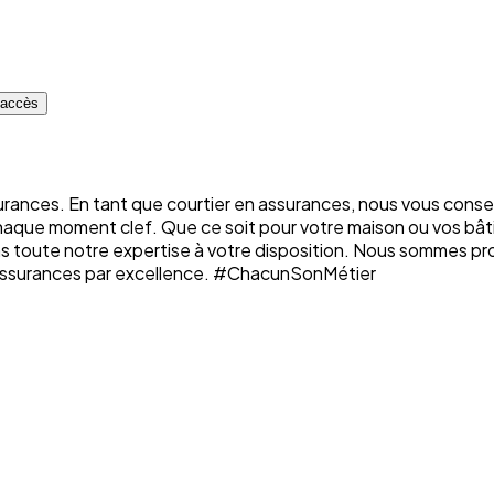
d'accès
rances. En tant que courtier en assurances, nous vous conse
chaque moment clef. Que ce soit pour votre maison ou vos bâti
ons toute notre expertise à votre disposition. Nous sommes p
n assurances par excellence. #ChacunSonMétier