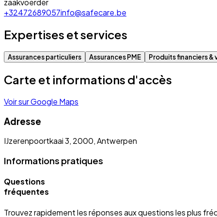
zaakvoerder
+32472689057
info@safecare.be
Expertises et services
Assurances particuliers
Assurances PME
Produits financiers & 
Carte et informations d'accès
Voir sur Google Maps
Adresse
IJzerenpoortkaai 3, 2000, Antwerpen
Informations pratiques
Questions
fréquentes
Trouvez rapidement les réponses aux questions les plus fré