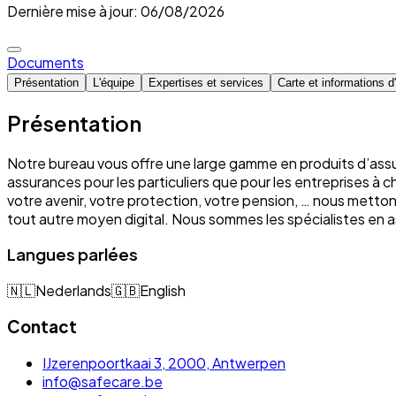
Dernière mise à jour: 06/08/2026
Documents
Présentation
L'équipe
Expertises et services
Carte et informations 
Présentation
Notre bureau vous offre une large gamme en produits d’assu
assurances pour les particuliers que pour les entreprises à 
votre avenir, votre protection, votre pension, … nous mett
tout autre moyen digital. Nous sommes les spécialistes e
Langues parlées
🇳🇱
Nederlands
🇬🇧
English
Contact
IJzerenpoortkaai 3, 2000, Antwerpen
info@safecare.be