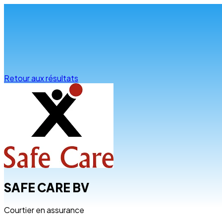
Infos & conseils
Retour aux résultats
SAFE CARE BV
Courtier en assurance