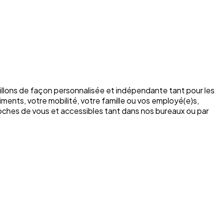
illons de façon personnalisée et indépendante tant pour les
ments, votre mobilité, votre famille ou vos employé(e)s,
roches de vous et accessibles tant dans nos bureaux ou par