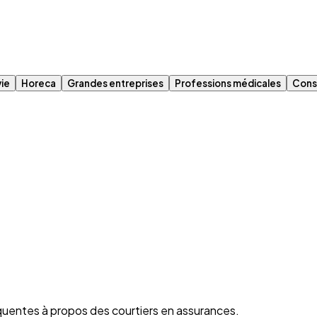
vie
Horeca
Grandes entreprises
Professions médicales
Cons
quentes à propos des courtiers en assurances.