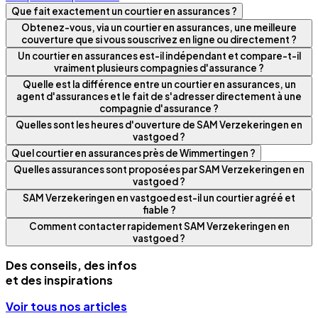
Que fait exactement un courtier en assurances ?
Obtenez-vous, via un courtier en assurances, une meilleure
couverture que si vous souscrivez en ligne ou directement ?
Un courtier en assurances est-il indépendant et compare-t-il
vraiment plusieurs compagnies d'assurance ?
Quelle est la différence entre un courtier en assurances, un
agent d'assurances et le fait de s'adresser directement à une
compagnie d'assurance ?
Quelles sont les heures d'ouverture de SAM Verzekeringen en
vastgoed ?
Quel courtier en assurances près de Wimmertingen ?
Quelles assurances sont proposées par SAM Verzekeringen en
vastgoed ?
SAM Verzekeringen en vastgoed est-il un courtier agréé et
fiable ?
Comment contacter rapidement SAM Verzekeringen en
vastgoed ?
Des conseils, des infos
et des inspirations
Voir tous nos articles