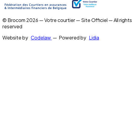
© Brocom 2026 — Votre courtier — Site Officiel — All rights
reserved
Website by
Codelaw
— Powered by
Lidia