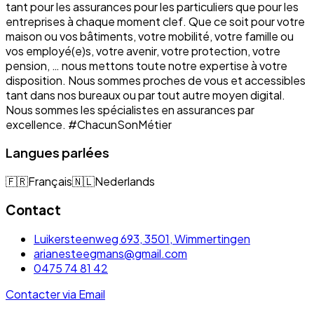
tant pour les assurances pour les particuliers que pour les
entreprises à chaque moment clef. Que ce soit pour votre
maison ou vos bâtiments, votre mobilité, votre famille ou
vos employé(e)s, votre avenir, votre protection, votre
pension, … nous mettons toute notre expertise à votre
disposition. Nous sommes proches de vous et accessibles
tant dans nos bureaux ou par tout autre moyen digital.
Nous sommes les spécialistes en assurances par
excellence. #ChacunSonMétier
Langues parlées
🇫🇷
Français
🇳🇱
Nederlands
Contact
Luikersteenweg 693, 3501, Wimmertingen
arianesteegmans@gmail.com
0475 74 81 42
Contacter via Email