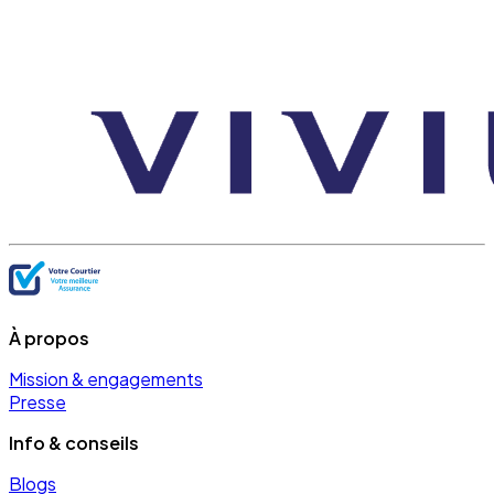
À propos
Mission & engagements
Presse
Info & conseils
Blogs