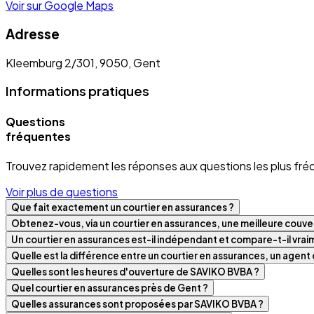
Voir sur Google Maps
Adresse
Kleemburg 2/301, 9050, Gent
Informations pratiques
Questions
fréquentes
Trouvez rapidement les réponses aux questions les plus fré
Voir plus de questions
Que fait exactement un courtier en assurances ?
Obtenez-vous, via un courtier en assurances, une meilleure couver
Un courtier en assurances est-il indépendant et compare-t-il vra
Quelle est la différence entre un courtier en assurances, un agen
Quelles sont les heures d'ouverture de SAVIKO BVBA ?
Quel courtier en assurances près de Gent ?
Quelles assurances sont proposées par SAVIKO BVBA ?