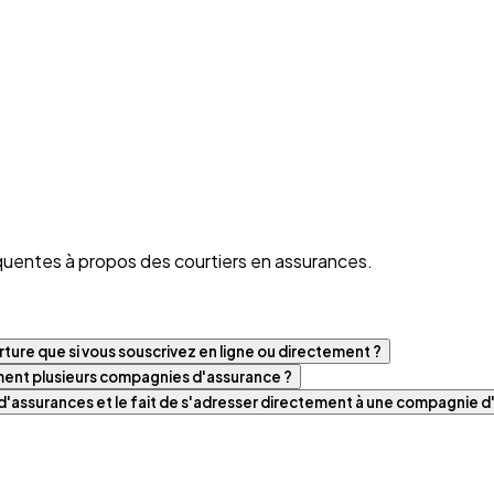
quentes à propos des courtiers en assurances.
ture que si vous souscrivez en ligne ou directement ?
iment plusieurs compagnies d'assurance ?
t d'assurances et le fait de s'adresser directement à une compagnie 