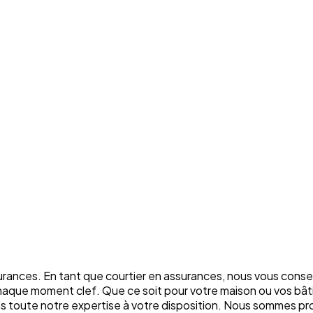
rances. En tant que courtier en assurances, nous vous conse
chaque moment clef. Que ce soit pour votre maison ou vos bâti
ons toute notre expertise à votre disposition. Nous sommes p