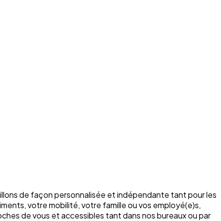
illons de façon personnalisée et indépendante tant pour les
ments, votre mobilité, votre famille ou vos employé(e)s,
roches de vous et accessibles tant dans nos bureaux ou par