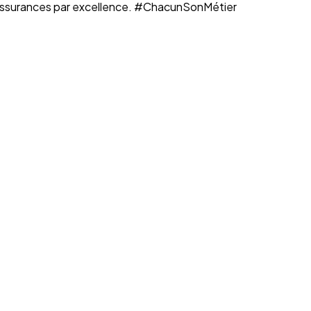
n assurances par excellence. #ChacunSonMétier