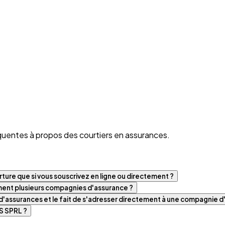
quentes à propos des courtiers en assurances.
ture que si vous souscrivez en ligne ou directement ?
iment plusieurs compagnies d'assurance ?
t d'assurances et le fait de s'adresser directement à une compagnie 
S SPRL ?