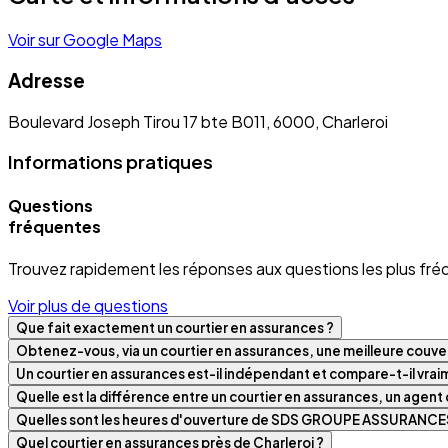
Voir sur Google Maps
Adresse
Boulevard Joseph Tirou 17 bte B011, 6000, Charleroi
Informations pratiques
Questions
fréquentes
Trouvez rapidement les réponses aux questions les plus fré
Voir plus de questions
Que fait exactement un courtier en assurances ?
Obtenez-vous, via un courtier en assurances, une meilleure couver
Un courtier en assurances est-il indépendant et compare-t-il vra
Quelle est la différence entre un courtier en assurances, un agen
Quelles sont les heures d'ouverture de SDS GROUPE ASSURANCE
Quel courtier en assurances près de Charleroi ?