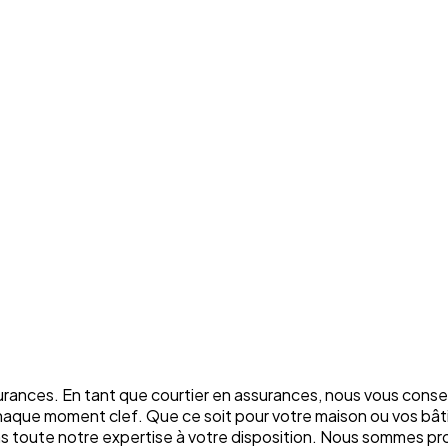
rances. En tant que courtier en assurances, nous vous conse
chaque moment clef. Que ce soit pour votre maison ou vos bâti
ons toute notre expertise à votre disposition. Nous sommes p