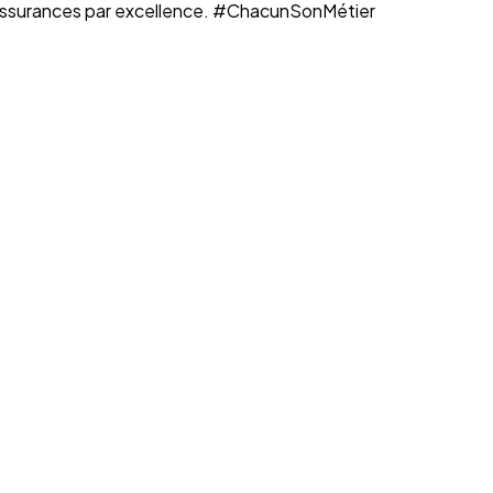
n assurances par excellence. #ChacunSonMétier