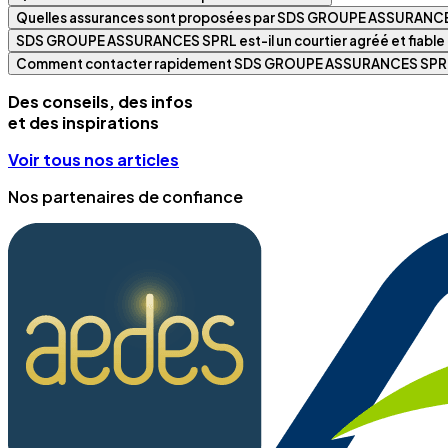
Quelles assurances sont proposées par SDS GROUPE ASSURANC
SDS GROUPE ASSURANCES SPRL est-il un courtier agréé et fiable
Comment contacter rapidement SDS GROUPE ASSURANCES SPR
Des conseils, des infos
et des inspirations
Voir tous nos articles
Nos partenaires de confiance