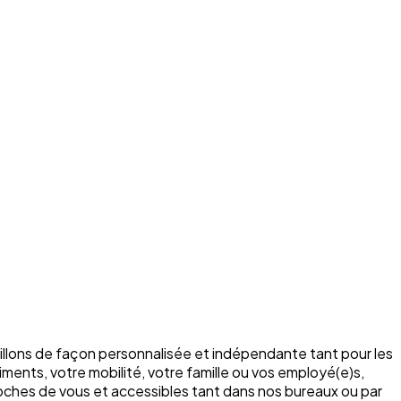
illons de façon personnalisée et indépendante tant pour les
ments, votre mobilité, votre famille ou vos employé(e)s,
roches de vous et accessibles tant dans nos bureaux ou par