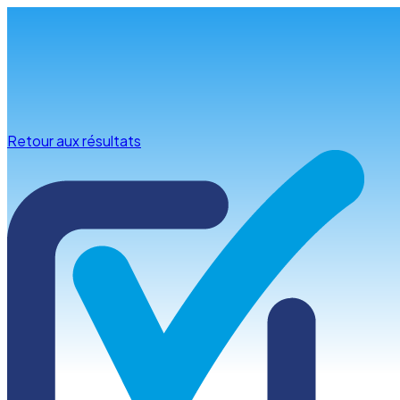
Infos & conseils
Retour aux résultats