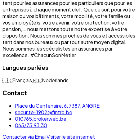
tant pour les assurances pour les particuliers que pour les
entreprises à chaque moment clef. Que ce soit pour votre
maison ou vos bâtiments, votre mobilité, votre famille ou
vos employé(e)s, votre avenir, votre protection, votre
pension, … nous mettons toute notre expertise à votre
disposition. Nous sommes proches de vous et accessibles
tant dans nos bureaux ou par tout autre moyen digital.
Nous sommes les spécialistes en assurances par
excellence. #ChacunSonMétier
Langues parlées
🇫🇷
Français
🇳🇱
Nederlands
Contact
Place du Centenaire, 6, 7387, ANGRE
securite-1902@fintro.be
010765.brokerweb.be
065/75.93.30
Contacter via Email
Visiter le site internet