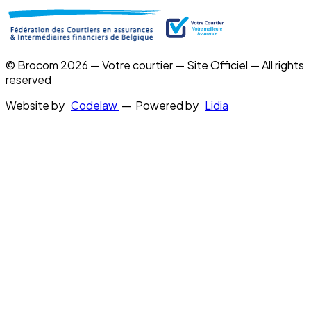
© Brocom 2026 — Votre courtier — Site Officiel — All rights
reserved
Website by
Codelaw
— Powered by
Lidia