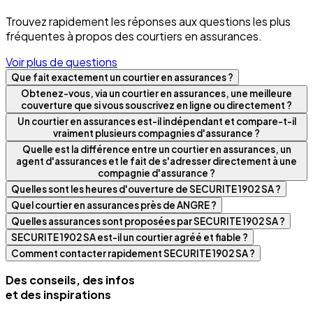
Trouvez rapidement les réponses aux questions les plus
fréquentes à propos des courtiers en assurances.
Voir plus de questions
Que fait exactement un courtier en assurances ?
Obtenez-vous, via un courtier en assurances, une meilleure
couverture que si vous souscrivez en ligne ou directement ?
Un courtier en assurances est-il indépendant et compare-t-il
vraiment plusieurs compagnies d'assurance ?
Quelle est la différence entre un courtier en assurances, un
agent d'assurances et le fait de s'adresser directement à une
compagnie d'assurance ?
Quelles sont les heures d'ouverture de SECURITE 1902 SA ?
Quel courtier en assurances près de ANGRE ?
Quelles assurances sont proposées par SECURITE 1902 SA ?
SECURITE 1902 SA est-il un courtier agréé et fiable ?
Comment contacter rapidement SECURITE 1902 SA ?
Des conseils, des infos
et des inspirations