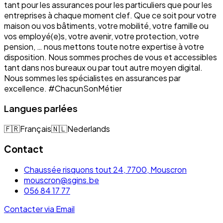
tant pour les assurances pour les particuliers que pour les
entreprises à chaque moment clef. Que ce soit pour votre
maison ou vos bâtiments, votre mobilité, votre famille ou
vos employé(e)s, votre avenir, votre protection, votre
pension, … nous mettons toute notre expertise à votre
disposition. Nous sommes proches de vous et accessibles
tant dans nos bureaux ou par tout autre moyen digital.
Nous sommes les spécialistes en assurances par
excellence. #ChacunSonMétier
Langues parlées
🇫🇷
Français
🇳🇱
Nederlands
Contact
Chaussée risquons tout 24, 7700, Mouscron
mouscron@sgins.be
056 84 17 77
Contacter via Email