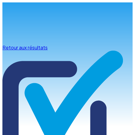
Infos & conseils
Retour aux résultats