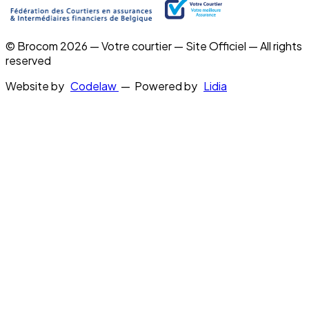
© Brocom 2026 — Votre courtier — Site Officiel — All rights
reserved
Website by
Codelaw
— Powered by
Lidia