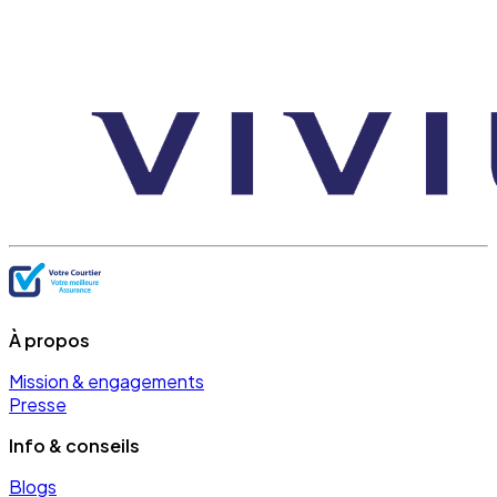
À propos
Mission & engagements
Presse
Info & conseils
Blogs