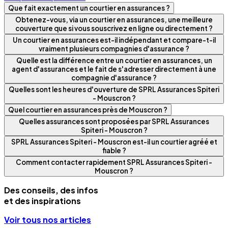
Que fait exactement un courtier en assurances ?
Obtenez-vous, via un courtier en assurances, une meilleure
couverture que si vous souscrivez en ligne ou directement ?
Un courtier en assurances est-il indépendant et compare-t-il
vraiment plusieurs compagnies d'assurance ?
Quelle est la différence entre un courtier en assurances, un
agent d'assurances et le fait de s'adresser directement à une
compagnie d'assurance ?
Quelles sont les heures d'ouverture de SPRL Assurances Spiteri
- Mouscron ?
Quel courtier en assurances près de Mouscron ?
Quelles assurances sont proposées par SPRL Assurances
Spiteri - Mouscron ?
SPRL Assurances Spiteri - Mouscron est-il un courtier agréé et
fiable ?
Comment contacter rapidement SPRL Assurances Spiteri -
Mouscron ?
Des conseils, des infos
et des inspirations
Voir tous nos articles