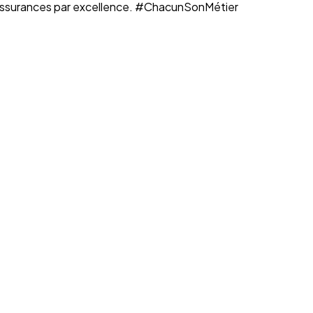
n assurances par excellence. #ChacunSonMétier