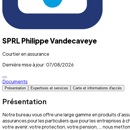
SPRL Philippe Vandecaveye
Courtier en assurance
Dernière mise à jour: 07/08/2026
Documents
Présentation
Expertises et services
Carte et informations d'accès
Présentation
Notre bureau vous offre une large gamme en produits d’assu
assurances pour les particuliers que pour les entreprises à 
votre avenir, votre protection, votre pension, … nous mett