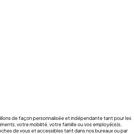
illons de façon personnalisée et indépendante tant pour les
ments, votre mobilité, votre famille ou vos employé(e)s,
roches de vous et accessibles tant dans nos bureaux ou par