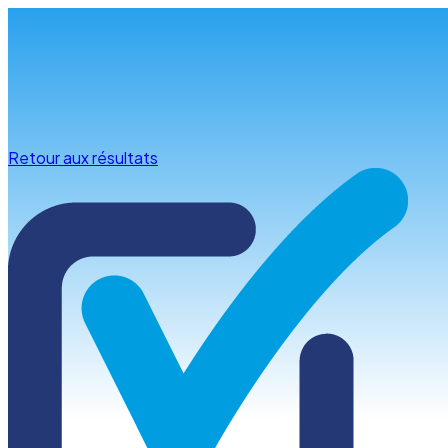
Infos & conseils
Retour aux résultats