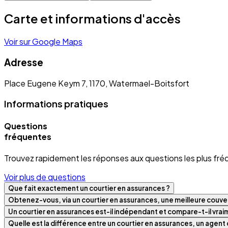
Carte et informations d'accès
Voir sur Google Maps
Adresse
Place Eugene Keym 7, 1170, Watermael-Boitsfort
Informations pratiques
Questions
fréquentes
Trouvez rapidement les réponses aux questions les plus fré
Voir plus de questions
Que fait exactement un courtier en assurances ?
Obtenez-vous, via un courtier en assurances, une meilleure couver
Un courtier en assurances est-il indépendant et compare-t-il vra
Quelle est la différence entre un courtier en assurances, un agen