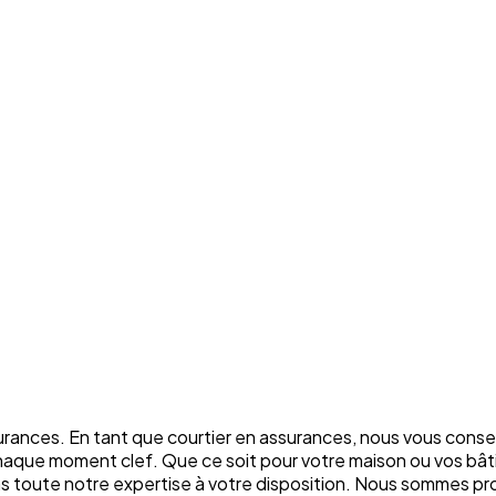
rances. En tant que courtier en assurances, nous vous conse
chaque moment clef. Que ce soit pour votre maison ou vos bâti
ons toute notre expertise à votre disposition. Nous sommes p