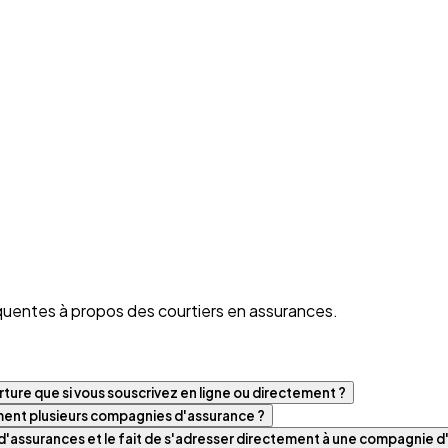
quentes à propos des courtiers en assurances.
ture que si vous souscrivez en ligne ou directement ?
iment plusieurs compagnies d'assurance ?
t d'assurances et le fait de s'adresser directement à une compagnie 