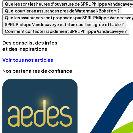
Quelles sont les heures d'ouverture de SPRL Philippe Vandecavey
Quel courtier en assurances près de Watermael-Boitsfort ?
Quelles assurances sont proposées par SPRL Philippe Vandecave
SPRL Philippe Vandecaveye est-il un courtier agréé et fiable ?
Comment contacter rapidement SPRL Philippe Vandecaveye ?
Des conseils, des infos
et des inspirations
Voir tous nos articles
Nos partenaires de confiance