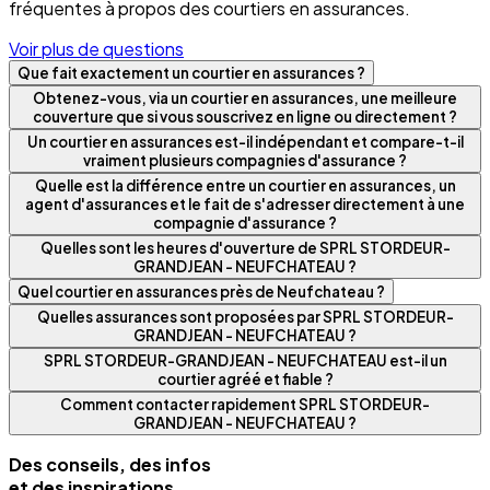
fréquentes à propos des courtiers en assurances.
Voir plus de questions
Que fait exactement un courtier en assurances ?
Obtenez-vous, via un courtier en assurances, une meilleure
couverture que si vous souscrivez en ligne ou directement ?
Un courtier en assurances est-il indépendant et compare-t-il
vraiment plusieurs compagnies d'assurance ?
Quelle est la différence entre un courtier en assurances, un
agent d'assurances et le fait de s'adresser directement à une
compagnie d'assurance ?
Quelles sont les heures d'ouverture de SPRL STORDEUR-
GRANDJEAN - NEUFCHATEAU ?
Quel courtier en assurances près de Neufchateau ?
Quelles assurances sont proposées par SPRL STORDEUR-
GRANDJEAN - NEUFCHATEAU ?
SPRL STORDEUR-GRANDJEAN - NEUFCHATEAU est-il un
courtier agréé et fiable ?
Comment contacter rapidement SPRL STORDEUR-
GRANDJEAN - NEUFCHATEAU ?
Des conseils, des infos
et des inspirations