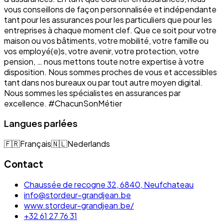
vous conseillons de façon personnalisée et indépendante
tant pour les assurances pour les particuliers que pour les
entreprises à chaque moment clef. Que ce soit pour votre
maison ou vos bâtiments, votre mobilité, votre famille ou
vos employé(e)s, votre avenir, votre protection, votre
pension, … nous mettons toute notre expertise à votre
disposition. Nous sommes proches de vous et accessibles
tant dans nos bureaux ou par tout autre moyen digital.
Nous sommes les spécialistes en assurances par
excellence. #ChacunSonMétier
Langues parlées
🇫🇷
Français
🇳🇱
Nederlands
Contact
Chaussée de recogne 32, 6840, Neufchateau
info@stordeur-grandjean.be
www.stordeur-grandjean.be/
+32 61 27 76 31