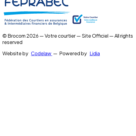
© Brocom 2026 — Votre courtier — Site Officiel — All rights
reserved
Website by
Codelaw
— Powered by
Lidia