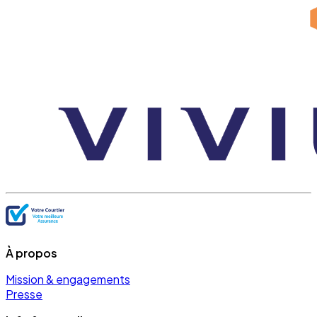
À propos
Mission & engagements
Presse