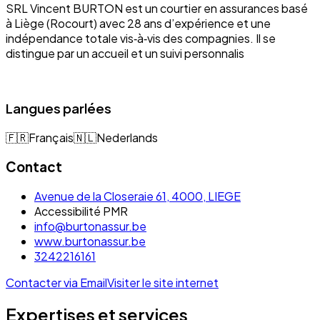
SRL Vincent BURTON est un courtier en assurances basé
à Liège (Rocourt) avec 28 ans d’expérience et une
indépendance totale vis‑à‑vis des compagnies. Il se
distingue par un accueil et un suivi personnalis
Langues parlées
🇫🇷
Français
🇳🇱
Nederlands
Contact
Avenue de la Closeraie 61, 4000, LIEGE
Accessibilité PMR
info@burtonassur.be
www.burtonassur.be
3242216161
Contacter via Email
Visiter le site internet
Expertises et services