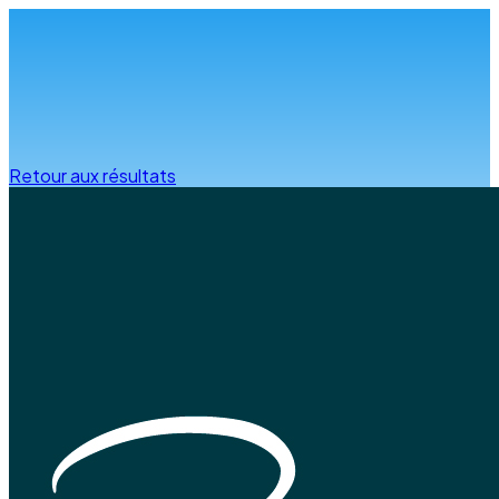
Infos & conseils
Retour aux résultats