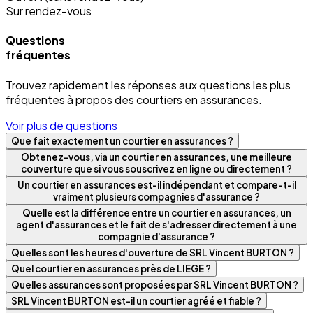
Sur rendez-vous
Questions
fréquentes
Trouvez rapidement les réponses aux questions les plus
fréquentes à propos des courtiers en assurances.
Voir plus de questions
Que fait exactement un courtier en assurances ?
Obtenez-vous, via un courtier en assurances, une meilleure
couverture que si vous souscrivez en ligne ou directement ?
Un courtier en assurances est-il indépendant et compare-t-il
vraiment plusieurs compagnies d'assurance ?
Quelle est la différence entre un courtier en assurances, un
agent d'assurances et le fait de s'adresser directement à une
compagnie d'assurance ?
Quelles sont les heures d'ouverture de SRL Vincent BURTON ?
Quel courtier en assurances près de LIEGE ?
Quelles assurances sont proposées par SRL Vincent BURTON ?
SRL Vincent BURTON est-il un courtier agréé et fiable ?