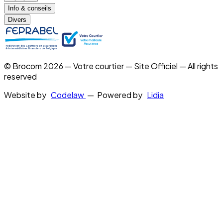
Info & conseils
Divers
© Brocom 2026 — Votre courtier — Site Officiel — All rights
reserved
Website by
Codelaw
— Powered by
Lidia