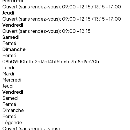
Mercredi
Ouvert (sans rendez-vous):
09:00 - 12:15 / 13:15 - 17:00
Jeudi
Ouvert (sans rendez-vous):
09:00 - 12:15 / 13:15 - 17:00
Vendredi
Ouvert (sans rendez-vous):
09:00 - 12:15
Samedi
Fermé
Dimanche
Fermé
08h
09h
10h
11h
12h
13h
14h
15h
16h
17h
18h
19h
20h
Lundi
Mardi
Mercredi
Jeudi
Vendredi
Samedi
Fermé
Dimanche
Fermé
Légende
Ouvert (sans rendez-vous)