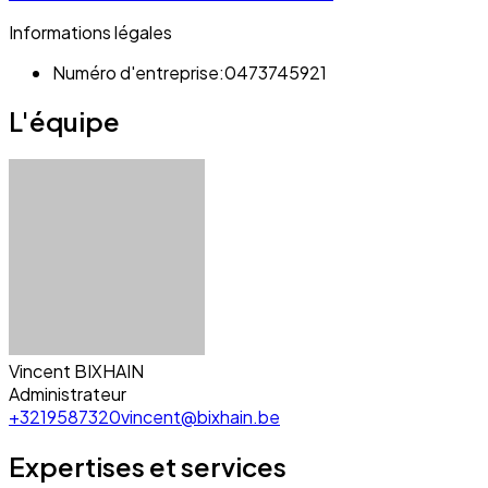
Informations légales
Numéro d'entreprise:
0473745921
L'équipe
Vincent BIXHAIN
Administrateur
+3219587320
vincent@bixhain.be
Expertises et services