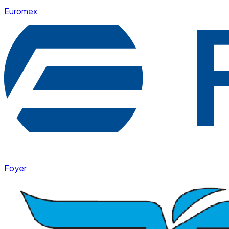
Euromex
Foyer