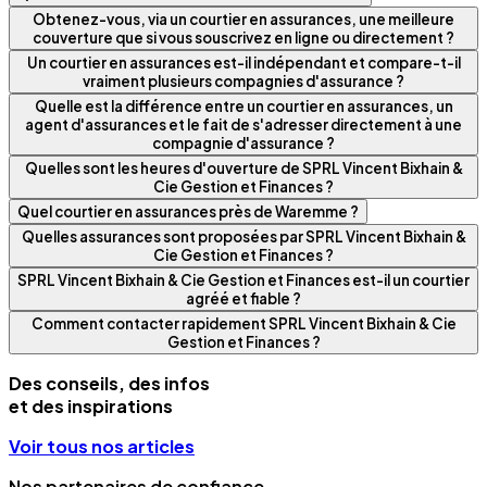
Obtenez-vous, via un courtier en assurances, une meilleure
couverture que si vous souscrivez en ligne ou directement ?
Un courtier en assurances est-il indépendant et compare-t-il
vraiment plusieurs compagnies d'assurance ?
Quelle est la différence entre un courtier en assurances, un
agent d'assurances et le fait de s'adresser directement à une
compagnie d'assurance ?
Quelles sont les heures d'ouverture de SPRL Vincent Bixhain &
Cie Gestion et Finances ?
Quel courtier en assurances près de Waremme ?
Quelles assurances sont proposées par SPRL Vincent Bixhain &
Cie Gestion et Finances ?
SPRL Vincent Bixhain & Cie Gestion et Finances est-il un courtier
agréé et fiable ?
Comment contacter rapidement SPRL Vincent Bixhain & Cie
Gestion et Finances ?
Des conseils, des infos
et des inspirations
Voir tous nos articles
Nos partenaires de confiance