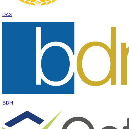
DAS
BDM