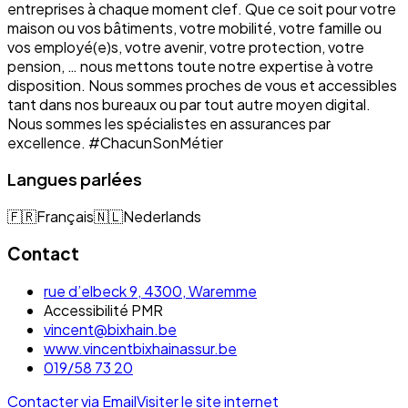
entreprises à chaque moment clef. Que ce soit pour votre
maison ou vos bâtiments, votre mobilité, votre famille ou
vos employé(e)s, votre avenir, votre protection, votre
pension, … nous mettons toute notre expertise à votre
disposition. Nous sommes proches de vous et accessibles
tant dans nos bureaux ou par tout autre moyen digital.
Nous sommes les spécialistes en assurances par
excellence. #ChacunSonMétier
Langues parlées
🇫🇷
Français
🇳🇱
Nederlands
Contact
rue d’elbeck 9, 4300, Waremme
Accessibilité PMR
vincent@bixhain.be
www.vincentbixhainassur.be
019/58 73 20
Contacter via Email
Visiter le site internet