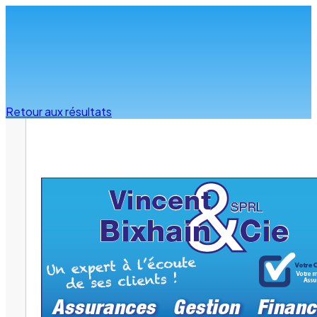
Infos & conseils
Retour aux résultats