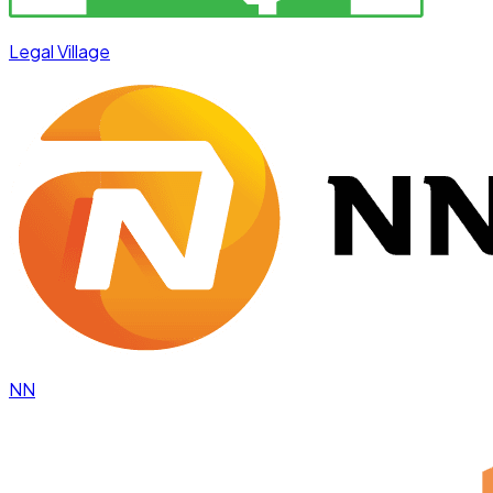
Legal Village
NN