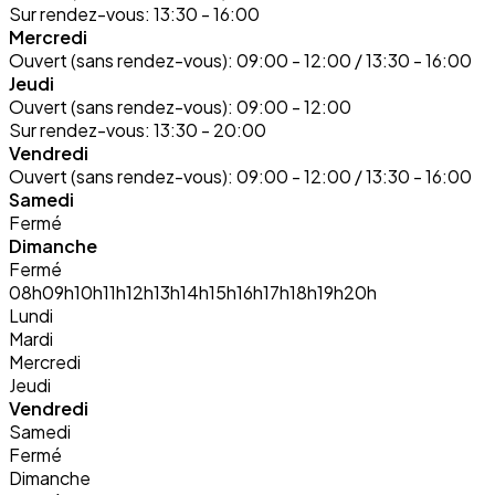
Sur rendez-vous:
13:30 - 16:00
Mercredi
Ouvert (sans rendez-vous):
09:00 - 12:00 / 13:30 - 16:00
Jeudi
Ouvert (sans rendez-vous):
09:00 - 12:00
Sur rendez-vous:
13:30 - 20:00
Vendredi
Ouvert (sans rendez-vous):
09:00 - 12:00 / 13:30 - 16:00
Samedi
Fermé
Dimanche
Fermé
08h
09h
10h
11h
12h
13h
14h
15h
16h
17h
18h
19h
20h
Lundi
Mardi
Mercredi
Jeudi
Vendredi
Samedi
Fermé
Dimanche