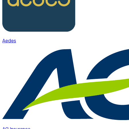
Aedes
AG Insurance