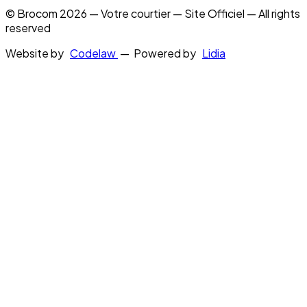
© Brocom 2026 — Votre courtier — Site Officiel — All rights
reserved
Website by
Codelaw
— Powered by
Lidia