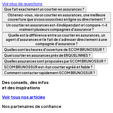
Voir plus de questions
Que fait exactement un courtier en assurances ?
Obtenez-vous, via un courtier en assurances, une meilleure
couverture que si vous souscrivez en ligne ou directement ?
Un courtier en assurances est-il indépendant et compare-t-il
vraiment plusieurs compagnies d'assurance ?
Quelle est la différence entre un courtier en assurances, un
agent d'assurances et le fait de s'adresser directement à une
compagnie d'assurance ?
Quelles sont les heures d'ouverture de SCOM BRUNOSSUR ?
Quel courtier en assurances près de ERQUELINNES ?
Quelles assurances sont proposées par SCOM BRUNOSSUR ?
SCOM BRUNOSSUR est-il un courtier agréé et fiable ?
Comment contacter rapidement SCOM BRUNOSSUR ?
Des conseils, des infos
et des inspirations
Voir tous nos articles
Nos partenaires de confiance