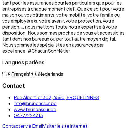
tant pour les assurances pour les particuliers que pour les
entreprises à chaque moment clef. Que ce soit pour votre
maison ou vos bâtiments, votre mobilité, votre famille ou
vos employé(e)s, votre avenir, votre protection, votre
pension, … nous mettons toute notre expertise à votre
disposition. Nous sommes proches de vous et accessibles
tant dans nos bureaux ou par tout autre moyen digital.
Nous sommes les spécialistes en assurances par
excellence. #ChacunSonMétier
Langues parlées
🇫🇷
Français
🇳🇱
Nederlands
Contact
Rue Albert1er 302, 6560, ERQUELINNES
info@brunoassur.be
www.brunoassur.be
0477/224313
Contacter via Email
Visiter le site internet