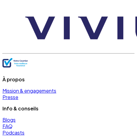
À propos
Mission & engagements
Presse
Info & conseils
Blogs
FAQ
Podcasts