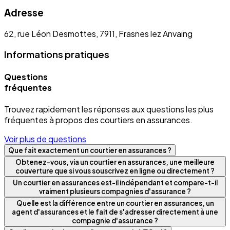
Adresse
62, rue Léon Desmottes, 7911, Frasnes lez Anvaing
Informations pratiques
Questions
fréquentes
Trouvez rapidement les réponses aux questions les plus
fréquentes à propos des courtiers en assurances.
Voir plus de questions
Que fait exactement un courtier en assurances ?
Obtenez-vous, via un courtier en assurances, une meilleure
couverture que si vous souscrivez en ligne ou directement ?
Un courtier en assurances est-il indépendant et compare-t-il
vraiment plusieurs compagnies d'assurance ?
Quelle est la différence entre un courtier en assurances, un
agent d'assurances et le fait de s'adresser directement à une
compagnie d'assurance ?