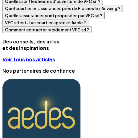
Quelles sont les heures d'ouverture de VFC srl ?
Quel courtier en assurances près de Frasnes lez Anvaing ?
Quelles assurances sont proposées par VFC srl ?
VFC srl est-il un courtier agréé et fiable ?
Comment contacter rapidement VFC srl ?
Des conseils, des infos
et des inspirations
Voir tous nos articles
Nos partenaires de confiance