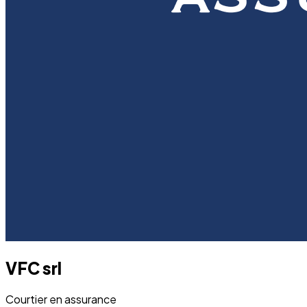
VFC srl
Courtier en assurance