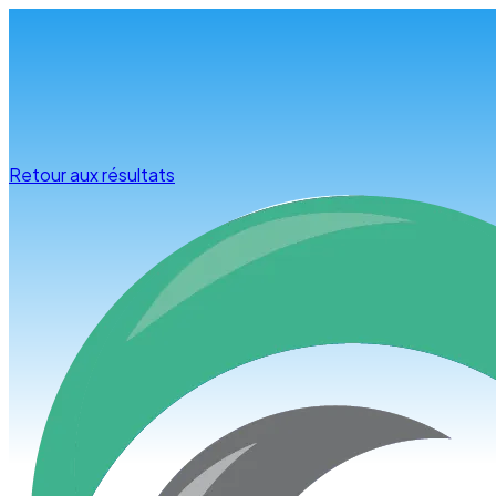
Infos & conseils
Retour aux résultats