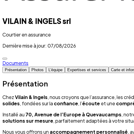
VILAIN & INGELS srl
Courtier en assurance
Dernière mise à jour: 07/08/2026
Documents
Présentation
Photos
L'équipe
Expertises et services
Carte et info
Présentation
Chez
Vilain & Ingels
, nous croyons que l’assurance, les créd
solides
, fondées sur la
confiance
, l’
écoute
et une
compré
Installé au
70, Avenue de l’Europe à Quevaucamps
, not
solutions sur mesure
, parfaitement adaptées à votre situ
Nous vous offrons un
accompagnement personnalisé
, a