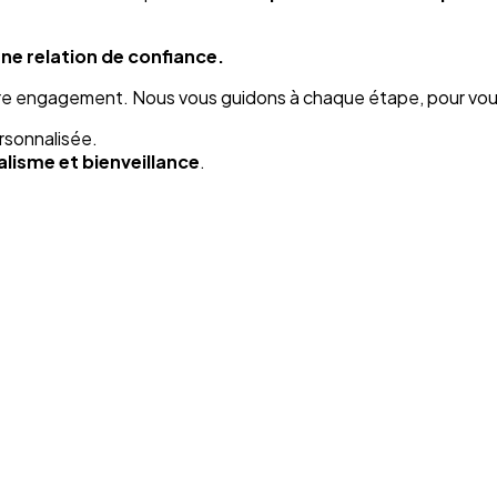
une relation de confiance.
otre engagement. Nous vous guidons à chaque étape, pour vou
rsonnalisée.
lisme et bienveillance
.