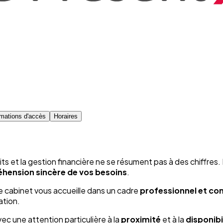
rmations d'accès
Horaires
its et la gestion financière ne se résument pas à des chiffres.
hension sincère de vos besoins
.
re cabinet vous accueille dans un cadre
professionnel et con
ation.
vec une attention particulière à la
proximité
et à la
disponibi