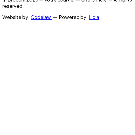
reserved
Website by
Codelaw
— Powered by
Lidia