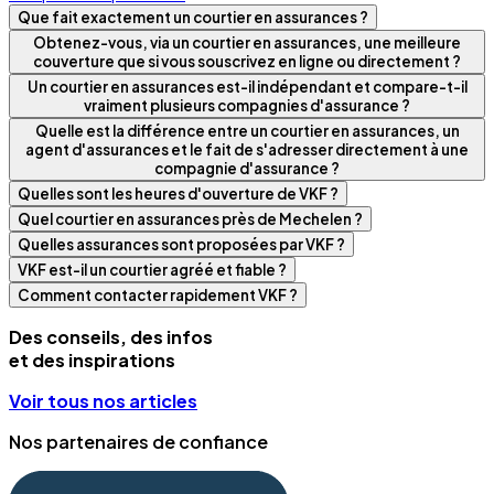
Que fait exactement un courtier en assurances ?
Obtenez-vous, via un courtier en assurances, une meilleure
couverture que si vous souscrivez en ligne ou directement ?
Un courtier en assurances est-il indépendant et compare-t-il
vraiment plusieurs compagnies d'assurance ?
Quelle est la différence entre un courtier en assurances, un
agent d'assurances et le fait de s'adresser directement à une
compagnie d'assurance ?
Quelles sont les heures d'ouverture de VKF ?
Quel courtier en assurances près de Mechelen ?
Quelles assurances sont proposées par VKF ?
VKF est-il un courtier agréé et fiable ?
Comment contacter rapidement VKF ?
Des conseils, des infos
et des inspirations
Voir tous nos articles
Nos partenaires de confiance