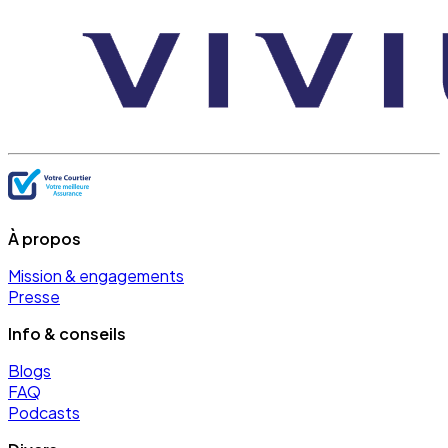
À propos
Mission & engagements
Presse
Info & conseils
Blogs
FAQ
Podcasts