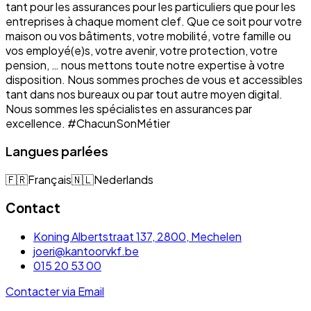
tant pour les assurances pour les particuliers que pour les
entreprises à chaque moment clef. Que ce soit pour votre
maison ou vos bâtiments, votre mobilité, votre famille ou
vos employé(e)s, votre avenir, votre protection, votre
pension, … nous mettons toute notre expertise à votre
disposition. Nous sommes proches de vous et accessibles
tant dans nos bureaux ou par tout autre moyen digital.
Nous sommes les spécialistes en assurances par
excellence. #ChacunSonMétier
Langues parlées
🇫🇷
Français
🇳🇱
Nederlands
Contact
Koning Albertstraat 137, 2800, Mechelen
joeri@kantoorvkf.be
015 20 53 00
Contacter via Email