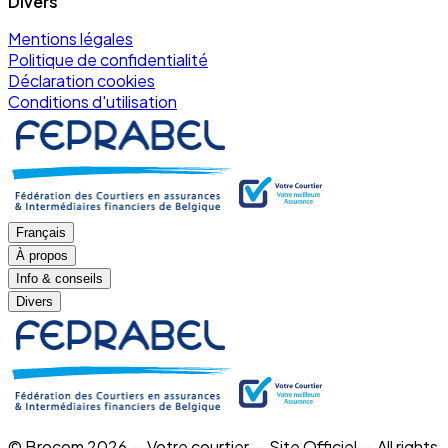
Divers
Mentions légales
Politique de confidentialité
Déclaration cookies
Conditions d'utilisation
Français
À propos
Info & conseils
Divers
© Brocom 2026 — Votre courtier — Site Officiel — All rights