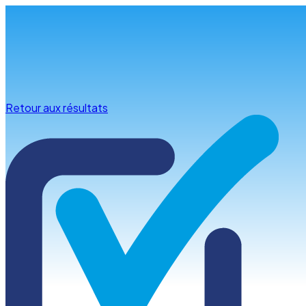
Infos & conseils
Retour aux résultats