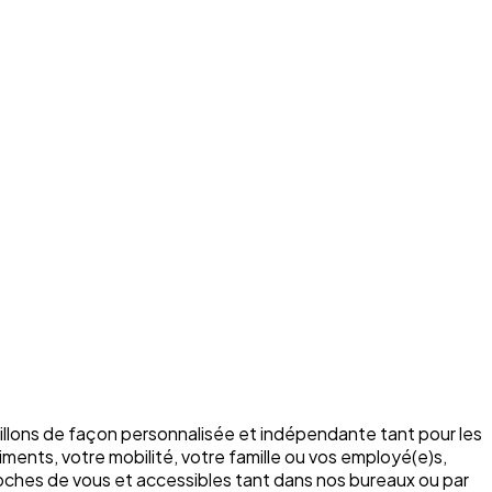
illons de façon personnalisée et indépendante tant pour les
ments, votre mobilité, votre famille ou vos employé(e)s,
roches de vous et accessibles tant dans nos bureaux ou par