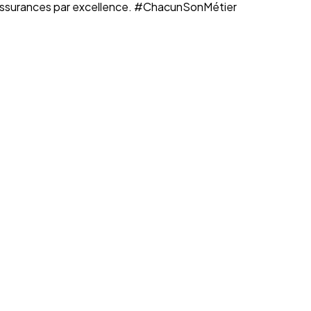
n assurances par excellence. #ChacunSonMétier