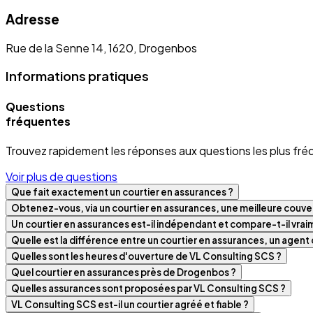
Adresse
Rue de la Senne 14, 1620, Drogenbos
Informations pratiques
Questions
fréquentes
Trouvez rapidement les réponses aux questions les plus fré
Voir plus de questions
Que fait exactement un courtier en assurances ?
Obtenez-vous, via un courtier en assurances, une meilleure couver
Un courtier en assurances est-il indépendant et compare-t-il vra
Quelle est la différence entre un courtier en assurances, un agen
Quelles sont les heures d'ouverture de VL Consulting SCS ?
Quel courtier en assurances près de Drogenbos ?
Quelles assurances sont proposées par VL Consulting SCS ?
VL Consulting SCS est-il un courtier agréé et fiable ?