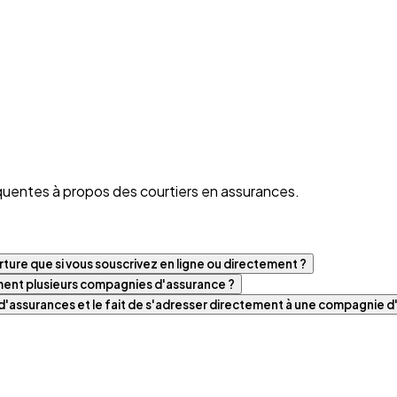
quentes à propos des courtiers en assurances.
ture que si vous souscrivez en ligne ou directement ?
iment plusieurs compagnies d'assurance ?
t d'assurances et le fait de s'adresser directement à une compagnie 