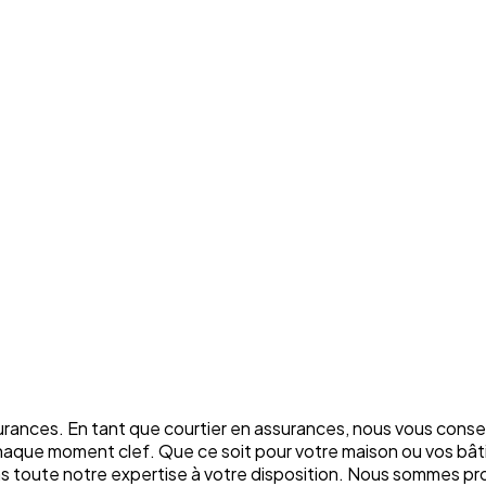
rances. En tant que courtier en assurances, nous vous conse
chaque moment clef. Que ce soit pour votre maison ou vos bâti
ons toute notre expertise à votre disposition. Nous sommes p