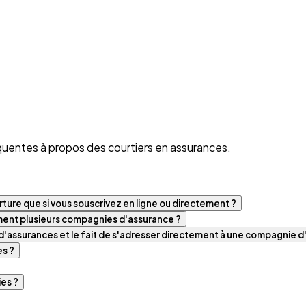
quentes à propos des courtiers en assurances.
ture que si vous souscrivez en ligne ou directement ?
iment plusieurs compagnies d'assurance ?
t d'assurances et le fait de s'adresser directement à une compagnie 
es ?
es ?