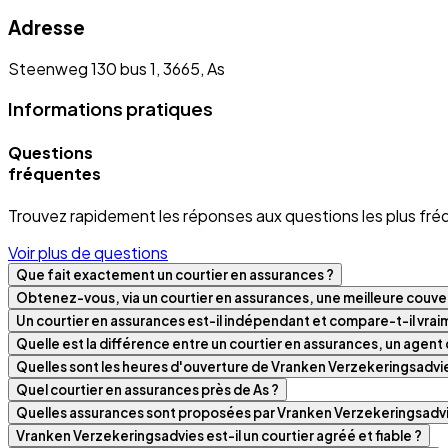
Adresse
Steenweg 130 bus 1, 3665, As
Informations pratiques
Questions
fréquentes
Trouvez rapidement les réponses aux questions les plus fré
Voir plus de questions
Que fait exactement un courtier en assurances ?
Obtenez-vous, via un courtier en assurances, une meilleure couver
Un courtier en assurances est-il indépendant et compare-t-il vra
Quelle est la différence entre un courtier en assurances, un agen
Quelles sont les heures d'ouverture de Vranken Verzekeringsadvi
Quel courtier en assurances près de As ?
Quelles assurances sont proposées par Vranken Verzekeringsadvi
Vranken Verzekeringsadvies est-il un courtier agréé et fiable ?