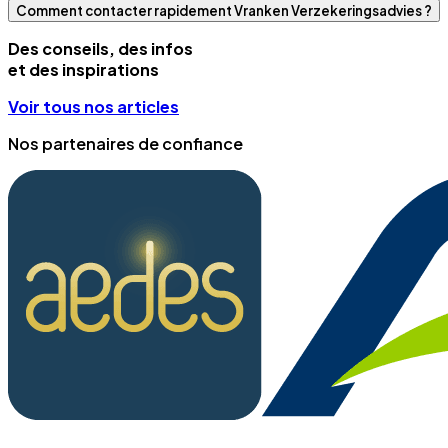
Comment contacter rapidement Vranken Verzekeringsadvies ?
Des conseils, des infos
et des inspirations
Voir tous nos articles
Nos partenaires de confiance