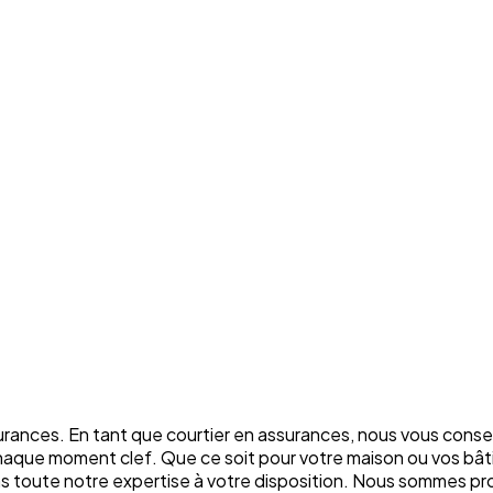
rances. En tant que courtier en assurances, nous vous conse
chaque moment clef. Que ce soit pour votre maison ou vos bâti
ons toute notre expertise à votre disposition. Nous sommes p