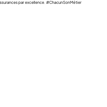
n assurances par excellence. #ChacunSonMétier