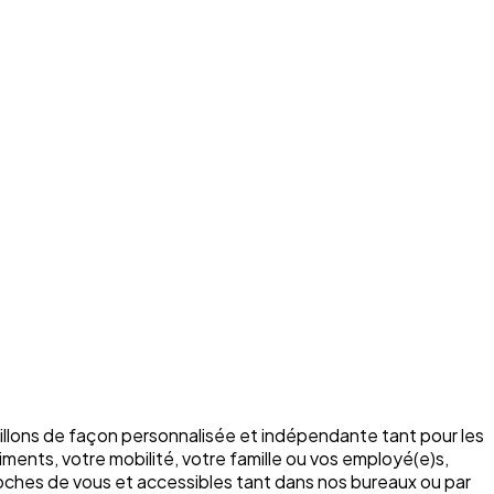
illons de façon personnalisée et indépendante tant pour les
ments, votre mobilité, votre famille ou vos employé(e)s,
roches de vous et accessibles tant dans nos bureaux ou par