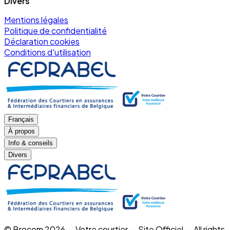
Divers
Mentions légales
Politique de confidentialité
Déclaration cookies
Conditions d'utilisation
Français
À propos
Info & conseils
Divers
© Brocom 2026 — Votre courtier — Site Officiel — All rights