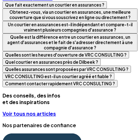
Que fait exactement un courtier en assurances ?
Obtenez-vous, via un courtier en assurances, une meilleure
couverture que si vous souscrivez en ligne ou directement ?
Un courtier en assurances est-il indépendant et compare-t-il
vraiment plusieurs compagnies d'assurance ?
Quelle est la différence entre un courtier en assurances, un
agent d'assurances et le fait de s'adresser directement à une
compagnie d'assurance ?
Quelles sont les heures d'ouverture de VRC CONSULTING ?
Quel courtier en assurances près de Dilbeek ?
Quelles assurances sont proposées par VRC CONSULTING ?
VRC CONSULTING est-il un courtier agréé et fiable ?
Comment contacter rapidement VRC CONSULTING ?
Des conseils, des infos
et des inspirations
Voir tous nos articles
Nos partenaires de confiance