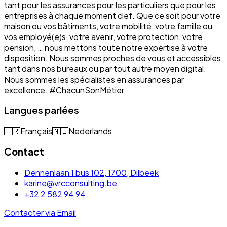
tant pour les assurances pour les particuliers que pour les
entreprises à chaque moment clef. Que ce soit pour votre
maison ou vos bâtiments, votre mobilité, votre famille ou
vos employé(e)s, votre avenir, votre protection, votre
pension, … nous mettons toute notre expertise à votre
disposition. Nous sommes proches de vous et accessibles
tant dans nos bureaux ou par tout autre moyen digital.
Nous sommes les spécialistes en assurances par
excellence. #ChacunSonMétier
Langues parlées
🇫🇷
Français
🇳🇱
Nederlands
Contact
Dennenlaan 1 bus 102, 1700, Dilbeek
karine@vrcconsulting.be
+32 2 582 94 94
Contacter via Email