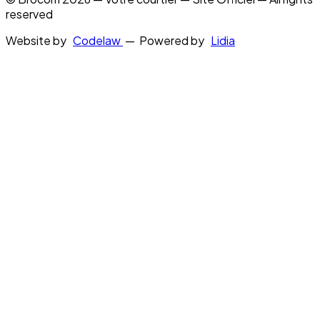
reserved
Website by
Codelaw
— Powered by
Lidia