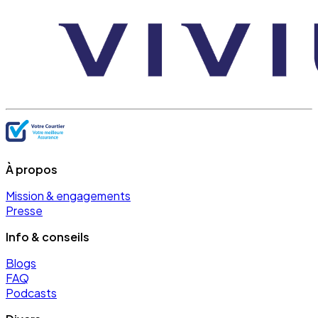
À propos
Mission & engagements
Presse
Info & conseils
Blogs
FAQ
Podcasts