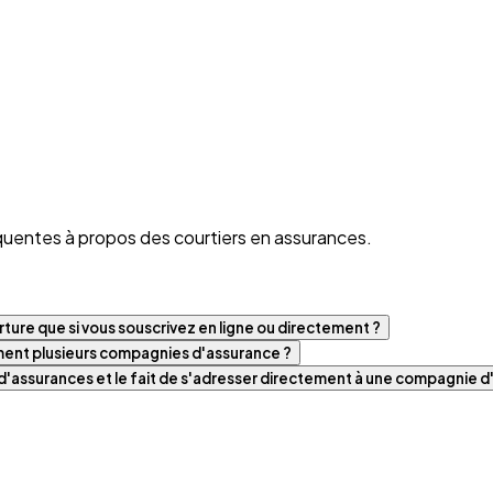
quentes à propos des courtiers en assurances.
ture que si vous souscrivez en ligne ou directement ?
iment plusieurs compagnies d'assurance ?
t d'assurances et le fait de s'adresser directement à une compagnie 