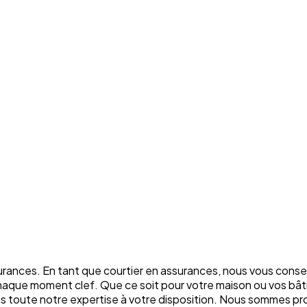
rances. En tant que courtier en assurances, nous vous conse
chaque moment clef. Que ce soit pour votre maison ou vos bâti
ons toute notre expertise à votre disposition. Nous sommes p