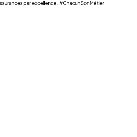
n assurances par excellence. #ChacunSonMétier