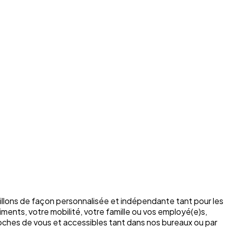
illons de façon personnalisée et indépendante tant pour les
ments, votre mobilité, votre famille ou vos employé(e)s,
roches de vous et accessibles tant dans nos bureaux ou par