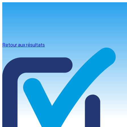
Infos & conseils
Retour aux résultats