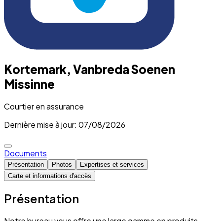
Kortemark, Vanbreda Soenen
Missinne
Courtier en assurance
Dernière mise à jour: 07/08/2026
Documents
Présentation
Photos
Expertises et services
Carte et informations d'accès
Présentation
Notre bureau vous offre une large gamme en produits