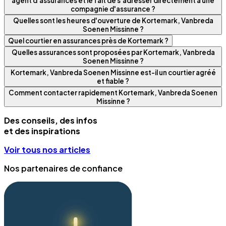
agent d'assurances et le fait de s'adresser directement à une
compagnie d'assurance ?
Quelles sont les heures d'ouverture de Kortemark, Vanbreda
Soenen Missinne ?
Quel courtier en assurances près de Kortemark ?
Quelles assurances sont proposées par Kortemark, Vanbreda
Soenen Missinne ?
Kortemark, Vanbreda Soenen Missinne est-il un courtier agréé
et fiable ?
Comment contacter rapidement Kortemark, Vanbreda Soenen
Missinne ?
Des conseils, des infos
et des inspirations
Voir tous nos articles
Nos partenaires de confiance