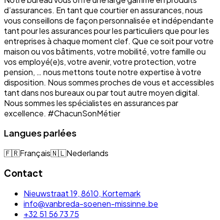
d’assurances. En tant que courtier en assurances, nous
vous conseillons de façon personnalisée et indépendante
tant pour les assurances pour les particuliers que pour les
entreprises à chaque moment clef. Que ce soit pour votre
maison ou vos bâtiments, votre mobilité, votre famille ou
vos employé(e)s, votre avenir, votre protection, votre
pension, … nous mettons toute notre expertise à votre
disposition. Nous sommes proches de vous et accessibles
tant dans nos bureaux ou par tout autre moyen digital.
Nous sommes les spécialistes en assurances par
excellence. #ChacunSonMétier
Langues parlées
🇫🇷
Français
🇳🇱
Nederlands
Contact
Nieuwstraat 19, 8610, Kortemark
info@vanbreda-soenen-missinne.be
+32 51 56 73 75