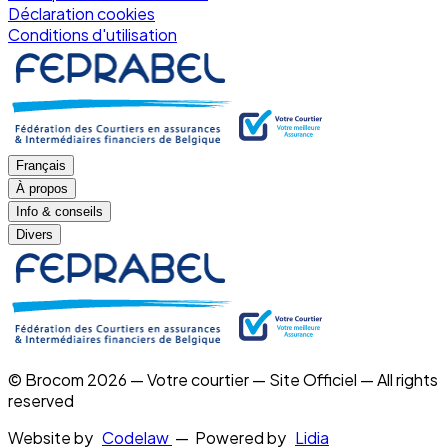
Déclaration cookies
Conditions d'utilisation
Français
À propos
Info & conseils
Divers
© Brocom 2026 — Votre courtier — Site Officiel — All rights
reserved
Website by
Codelaw
— Powered by
Lidia