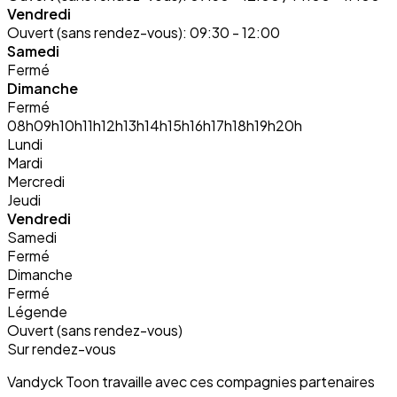
Vendredi
Ouvert (sans rendez-vous):
09:30 - 12:00
Samedi
Fermé
Dimanche
Fermé
08h
09h
10h
11h
12h
13h
14h
15h
16h
17h
18h
19h
20h
Lundi
Mardi
Mercredi
Jeudi
Vendredi
Samedi
Fermé
Dimanche
Fermé
Légende
Ouvert (sans rendez-vous)
Sur rendez-vous
Vandyck Toon travaille avec ces compagnies partenaires