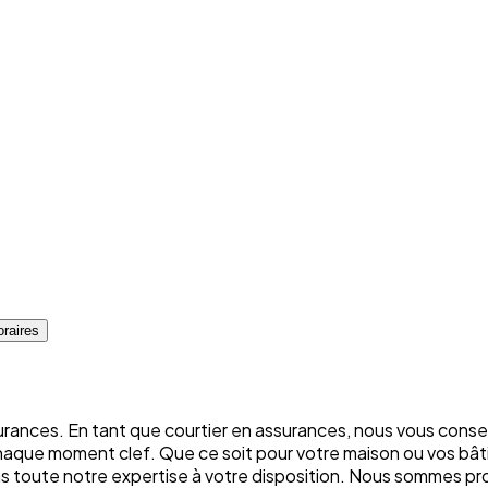
raires
rances. En tant que courtier en assurances, nous vous conse
chaque moment clef. Que ce soit pour votre maison ou vos bâti
ons toute notre expertise à votre disposition. Nous sommes p