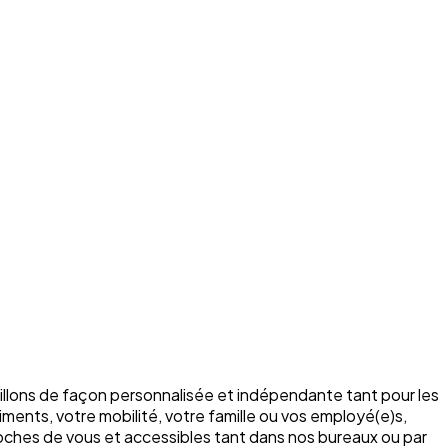
illons de façon personnalisée et indépendante tant pour les
ments, votre mobilité, votre famille ou vos employé(e)s,
roches de vous et accessibles tant dans nos bureaux ou par