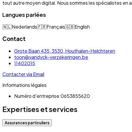
tout autre moyen digital. Nous sommes les spécialistes e
Langues parlées
🇳🇱
Nederlands
🇫🇷
Français
🇬🇧
English
Contact
Grote Baan 435, 3530, Houthalen-Helchteren
toon@vandyck-verzekeringen.be
11402015
Contacter via Email
Informations légales
Numéro d'entreprise:
0653855620
Expertises et services
Assurances particuliers