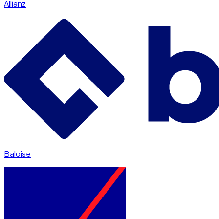
Allianz
Baloise