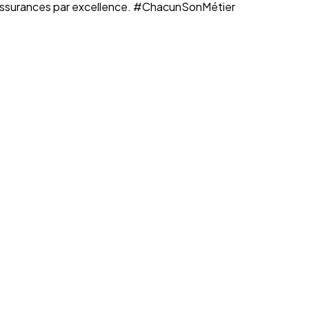
n assurances par excellence. #ChacunSonMétier