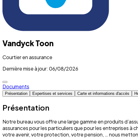
Vandyck Toon
Courtier en assurance
Dernière mise à jour: 06/08/2026
Documents
Présentation
Expertises et services
Carte et informations d'accès
Ho
Présentation
Notre bureau vous offre une large gamme en produits d’assu
assurances pour les particuliers que pour les entreprises à 
votre avenir, votre protection, votre pension, … nous mett