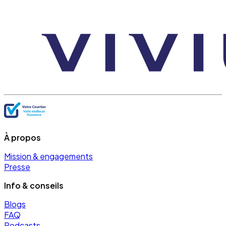
À propos
Mission & engagements
Presse
Info & conseils
Blogs
FAQ
Podcasts