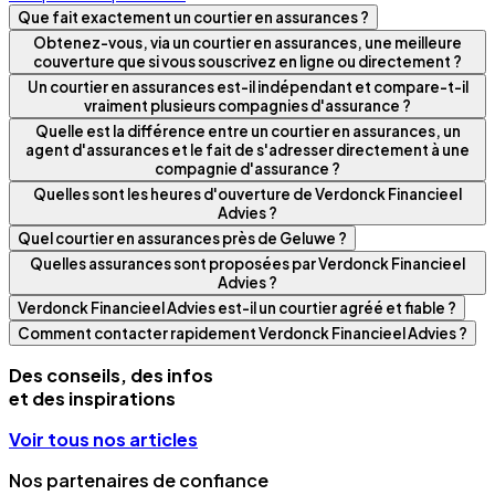
Que fait exactement un courtier en assurances ?
Obtenez-vous, via un courtier en assurances, une meilleure
couverture que si vous souscrivez en ligne ou directement ?
Un courtier en assurances est-il indépendant et compare-t-il
vraiment plusieurs compagnies d'assurance ?
Quelle est la différence entre un courtier en assurances, un
agent d'assurances et le fait de s'adresser directement à une
compagnie d'assurance ?
Quelles sont les heures d'ouverture de Verdonck Financieel
Advies ?
Quel courtier en assurances près de Geluwe ?
Quelles assurances sont proposées par Verdonck Financieel
Advies ?
Verdonck Financieel Advies est-il un courtier agréé et fiable ?
Comment contacter rapidement Verdonck Financieel Advies ?
Des conseils, des infos
et des inspirations
Voir tous nos articles
Nos partenaires de confiance