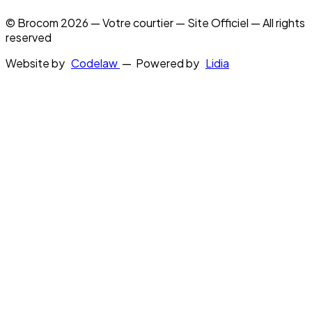
© Brocom 2026 — Votre courtier — Site Officiel — All rights
reserved
Website by
Codelaw
— Powered by
Lidia