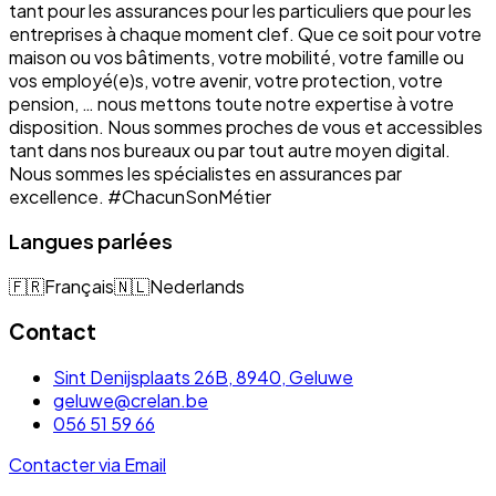
tant pour les assurances pour les particuliers que pour les
entreprises à chaque moment clef. Que ce soit pour votre
maison ou vos bâtiments, votre mobilité, votre famille ou
vos employé(e)s, votre avenir, votre protection, votre
pension, … nous mettons toute notre expertise à votre
disposition. Nous sommes proches de vous et accessibles
tant dans nos bureaux ou par tout autre moyen digital.
Nous sommes les spécialistes en assurances par
excellence. #ChacunSonMétier
Langues parlées
🇫🇷
Français
🇳🇱
Nederlands
Contact
Sint Denijsplaats 26B, 8940, Geluwe
geluwe@crelan.be
056 51 59 66
Contacter via Email