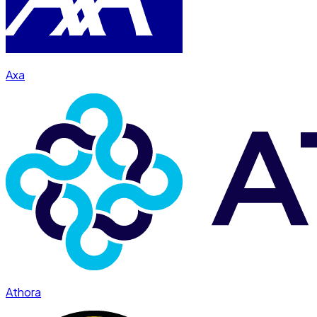
Axa
Athora