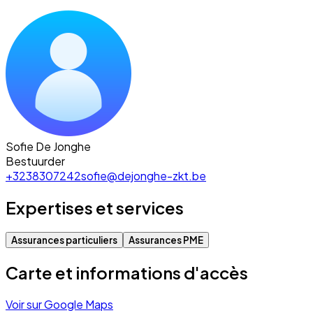
Sofie De Jonghe
Bestuurder
+3238307242
sofie@dejonghe-zkt.be
Expertises et services
Assurances particuliers
Assurances PME
Carte et informations d'accès
Voir sur Google Maps