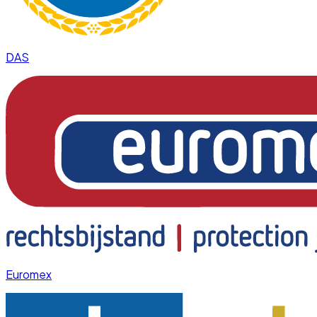
DAS
Euromex