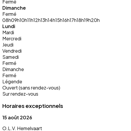
Fermé
Dimanche
Fermé
08h
09h
10h
11h
12h
13h
14h
15h
16h
17h
18h
19h
20h
Lundi
Mardi
Mercredi
Jeudi
Vendredi
Samedi
Fermé
Dimanche
Fermé
Légende
Ouvert (sans rendez-vous)
Sur rendez-vous
Horaires exceptionnels
15 août 2026
O.L.V. Hemelvaart