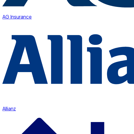
AG Insurance
Allianz