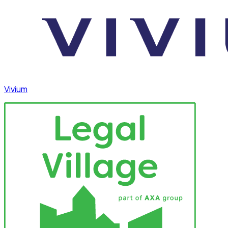
Vivium