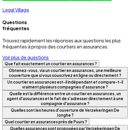
Legal Village
Questions
fréquentes
Trouvez rapidement les réponses aux questions les plus
fréquentes à propos des courtiers en assurances.
Voir plus de questions
Que fait exactement un courtier en assurances ?
Obtenez-vous, via un courtier en assurances, une meilleure
couverture que si vous souscrivez en ligne ou directement ?
Un courtier en assurances est-il indépendant et compare-t-il
vraiment plusieurs compagnies d'assurance ?
Quelle est la différence entre un courtier en assurances, un
agent d'assurances et le fait de s'adresser directement à une
compagnie d'assurance ?
Quelles sont les heures d'ouverture de Verzekeringen De
Jonghe ?
Quel courtier en assurances près de Puurs ?
Quelles assurances sont proposées par Verzekeringen De