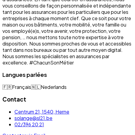
vous conseillons de façon personnalisée et indépendante
tant pour les assurances pour les particuliers que pour les
entreprises à chaque moment clef. Que ce soit pour votre
maison ou vos bâtiments, votre mobilité, votre famille ou
vos employé(e)s, votre avenir, votre protection, votre
pension, … nous mettons toute notre expertise à votre
disposition. Nous sommes proches de vous et accessibles
tant dans nos bureaux ou par tout autre moyen digital.
Nous sommes les spécialistes en assurances par
excellence. #ChacunSonMétier
Langues parlées
🇫🇷
Français
🇳🇱
Nederlands
Contact
Centrum 21, 1540, Herne
solange@sl21.be
02/396 20 21