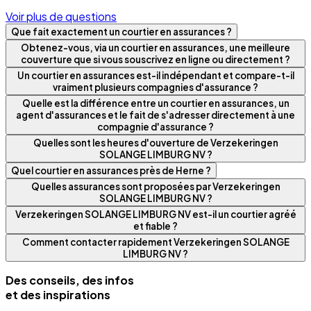
Voir plus de questions
Que fait exactement un courtier en assurances ?
Obtenez-vous, via un courtier en assurances, une meilleure
couverture que si vous souscrivez en ligne ou directement ?
Un courtier en assurances est-il indépendant et compare-t-il
vraiment plusieurs compagnies d'assurance ?
Quelle est la différence entre un courtier en assurances, un
agent d'assurances et le fait de s'adresser directement à une
compagnie d'assurance ?
Quelles sont les heures d'ouverture de Verzekeringen
SOLANGE LIMBURG NV ?
Quel courtier en assurances près de Herne ?
Quelles assurances sont proposées par Verzekeringen
SOLANGE LIMBURG NV ?
Verzekeringen SOLANGE LIMBURG NV est-il un courtier agréé
et fiable ?
Comment contacter rapidement Verzekeringen SOLANGE
LIMBURG NV ?
Des conseils, des infos
et des inspirations