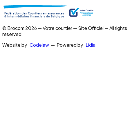
© Brocom 2026 — Votre courtier — Site Officiel — All rights
reserved
Website by
Codelaw
— Powered by
Lidia