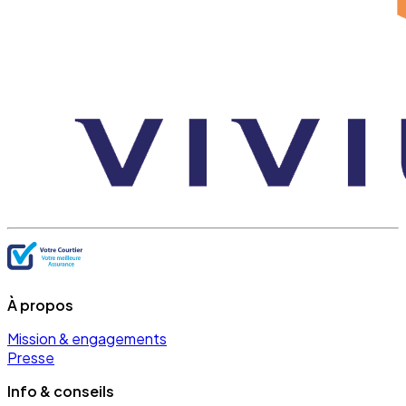
À propos
Mission & engagements
Presse
Info & conseils