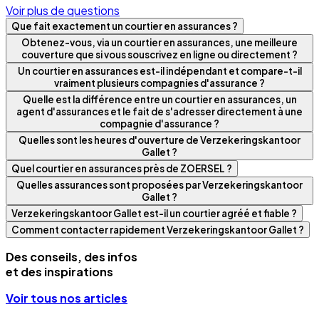
Voir plus de questions
Que fait exactement un courtier en assurances ?
Obtenez-vous, via un courtier en assurances, une meilleure
couverture que si vous souscrivez en ligne ou directement ?
Un courtier en assurances est-il indépendant et compare-t-il
vraiment plusieurs compagnies d'assurance ?
Quelle est la différence entre un courtier en assurances, un
agent d'assurances et le fait de s'adresser directement à une
compagnie d'assurance ?
Quelles sont les heures d'ouverture de Verzekeringskantoor
Gallet ?
Quel courtier en assurances près de ZOERSEL ?
Quelles assurances sont proposées par Verzekeringskantoor
Gallet ?
Verzekeringskantoor Gallet est-il un courtier agréé et fiable ?
Comment contacter rapidement Verzekeringskantoor Gallet ?
Des conseils, des infos
et des inspirations
Voir tous nos articles