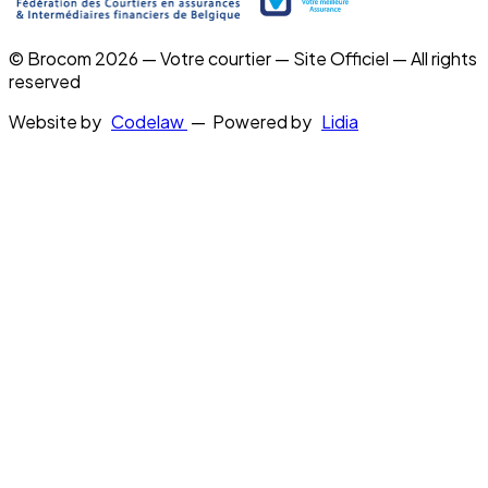
© Brocom 2026 — Votre courtier — Site Officiel — All rights
reserved
Website by
Codelaw
— Powered by
Lidia