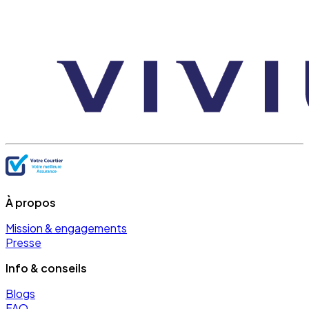
À propos
Mission & engagements
Presse
Info & conseils
Blogs
FAQ