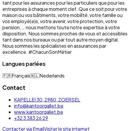
tant pour les assurances pour les particuliers que pour les
entreprises à chaque moment clef. Que ce soit pour votre
maison ou vos bâtiments, votre mobilité, votre famille ou
vos employé(e)s, votre avenir, votre protection, votre
pension, … nous mettons toute notre expertise à votre
disposition. Nous sommes proches de vous et accessibles
tant dans nos bureaux ou par tout autre moyen digital.
Nous sommes les spécialistes en assurances par
excellence. #ChacunSonMétier
Langues parlées
🇫🇷
Français
🇳🇱
Nederlands
Contact
KAPELLEI 30, 2980, ZOERSEL
info@kantoorgallet.be
www.kantoorgallet.be
+32 3 383 26 29
Contacter via Email
Visiter le site internet