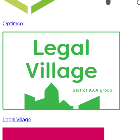
Optimco
Legal Village