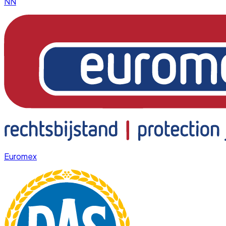
NN
Euromex