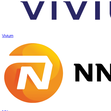
Vivium