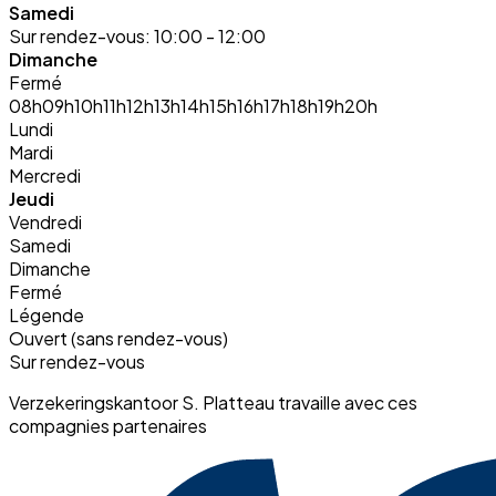
Samedi
Sur rendez-vous:
10:00 - 12:00
Dimanche
Fermé
08h
09h
10h
11h
12h
13h
14h
15h
16h
17h
18h
19h
20h
Lundi
Mardi
Mercredi
Jeudi
Vendredi
Samedi
Dimanche
Fermé
Légende
Ouvert (sans rendez-vous)
Sur rendez-vous
Verzekeringskantoor S. Platteau travaille avec ces
compagnies partenaires