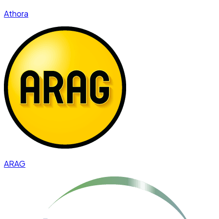
Athora
ARAG