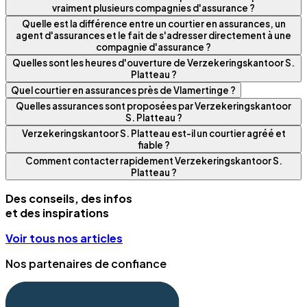
vraiment plusieurs compagnies d'assurance ?
Quelle est la différence entre un courtier en assurances, un
agent d'assurances et le fait de s'adresser directement à une
compagnie d'assurance ?
Quelles sont les heures d'ouverture de Verzekeringskantoor S.
Platteau ?
Quel courtier en assurances près de Vlamertinge ?
Quelles assurances sont proposées par Verzekeringskantoor
S. Platteau ?
Verzekeringskantoor S. Platteau est-il un courtier agréé et
fiable ?
Comment contacter rapidement Verzekeringskantoor S.
Platteau ?
Des conseils, des infos
et des inspirations
Voir tous nos articles
Nos partenaires de confiance