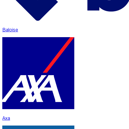
Baloise
Axa