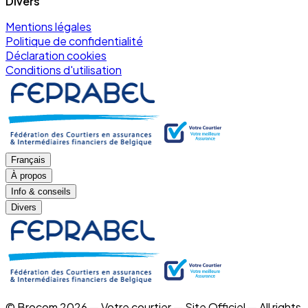
Divers
Mentions légales
Politique de confidentialité
Déclaration cookies
Conditions d'utilisation
Français
À propos
Info & conseils
Divers
© Brocom 2026 — Votre courtier — Site Officiel — All rights