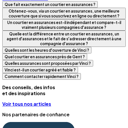
Que fait exactement un courtier en assurances ?
Obtenez-vous, via un courtier en assurances, une meilleure
couverture que si vous souscrivez en ligne ou directement ?
Un courtier en assurances est-il indépendant et compare-t-il
vraiment plusieurs compagnies d'assurance ?
Quelle est la différence entre un courtier en assurances, un
agent d'assurances et le fait de s'adresser directement à une
compagnie d'assurance ?
Quelles sont les heures d'ouverture de Vinci ?
Quel courtier en assurances près de Gent ?
Quelles assurances sont proposées par Vinci ?
Vinci est-il un courtier agréé et fiable ?
Comment contacter rapidement Vinci ?
Des conseils, des infos
et des inspirations
Voir tous nos articles
Nos partenaires de confiance