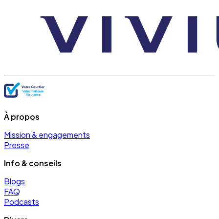
À propos
Mission & engagements
Presse
Info & conseils
Blogs
FAQ
Podcasts