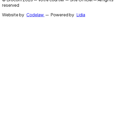
reserved
Website by
Codelaw
— Powered by
Lidia