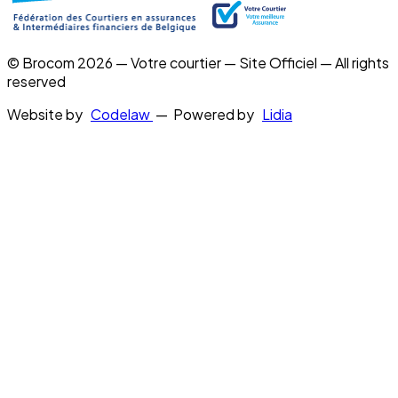
© Brocom 2026 — Votre courtier — Site Officiel — All rights
reserved
Website by
Codelaw
— Powered by
Lidia