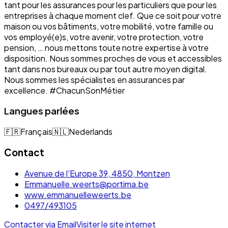
tant pour les assurances pour les particuliers que pour les
entreprises à chaque moment clef. Que ce soit pour votre
maison ou vos bâtiments, votre mobilité, votre famille ou
vos employé(e)s, votre avenir, votre protection, votre
pension, … nous mettons toute notre expertise à votre
disposition. Nous sommes proches de vous et accessibles
tant dans nos bureaux ou par tout autre moyen digital.
Nous sommes les spécialistes en assurances par
excellence. #ChacunSonMétier
Langues parlées
🇫🇷
Français
🇳🇱
Nederlands
Contact
Avenue de l'Europe 39, 4850, Montzen
Emmanuelle.weerts@portima.be
www.emmanuelleweerts.be
0497/493105
Contacter via Email
Visiter le site internet