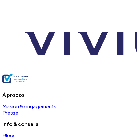
À propos
Mission & engagements
Presse
Info & conseils
Blogs