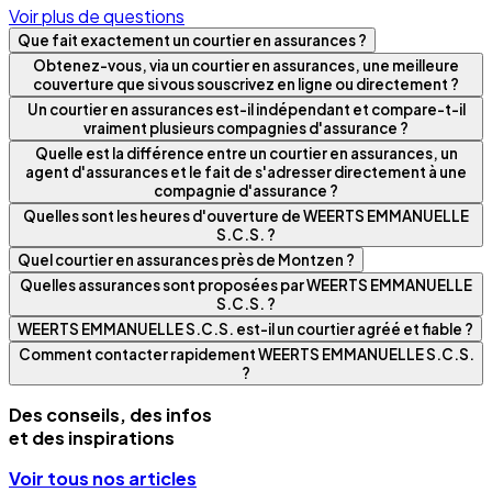
Voir plus de questions
Que fait exactement un courtier en assurances ?
Obtenez-vous, via un courtier en assurances, une meilleure
couverture que si vous souscrivez en ligne ou directement ?
Un courtier en assurances est-il indépendant et compare-t-il
vraiment plusieurs compagnies d'assurance ?
Quelle est la différence entre un courtier en assurances, un
agent d'assurances et le fait de s'adresser directement à une
compagnie d'assurance ?
Quelles sont les heures d'ouverture de WEERTS EMMANUELLE
S.C.S. ?
Quel courtier en assurances près de Montzen ?
Quelles assurances sont proposées par WEERTS EMMANUELLE
S.C.S. ?
WEERTS EMMANUELLE S.C.S. est-il un courtier agréé et fiable ?
Comment contacter rapidement WEERTS EMMANUELLE S.C.S.
?
Des conseils, des infos
et des inspirations
Voir tous nos articles