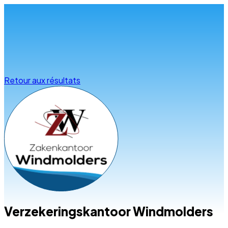
Infos & conseils
Retour aux résultats
Verzekeringskantoor Windmolders