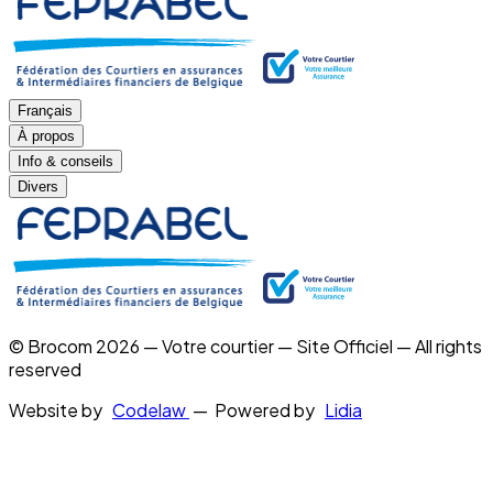
Français
À propos
Info & conseils
Divers
© Brocom 2026 — Votre courtier — Site Officiel — All rights
reserved
Website by
Codelaw
— Powered by
Lidia