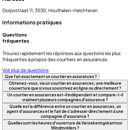
Dorpsstraat 11, 3530, Houthalen-Helchteren
Informations pratiques
Questions
fréquentes
Trouvez rapidement les réponses aux questions les plus
fréquentes à propos des courtiers en assurances.
Voir plus de questions
Que fait exactement un courtier en assurances ?
Obtenez-vous, via un courtier en assurances, une meilleure
couverture que si vous souscrivez en ligne ou directement ?
Un courtier en assurances est-il indépendant et compare-t-il
vraiment plusieurs compagnies d'assurance ?
Quelle est la différence entre un courtier en assurances, un
agent d'assurances et le fait de s'adresser directement à une
compagnie d'assurance ?
Quelles sont les heures d'ouverture de Verzekeringskantoor
Windmolders ?