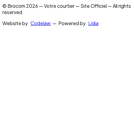
© Brocom 2026 — Votre courtier — Site Officiel — All rights
reserved
Website by
Codelaw
— Powered by
Lidia