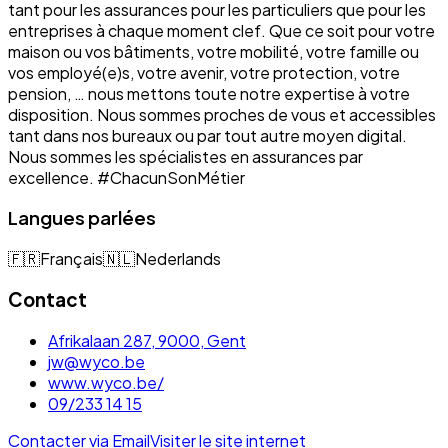
tant pour les assurances pour les particuliers que pour les
entreprises à chaque moment clef. Que ce soit pour votre
maison ou vos bâtiments, votre mobilité, votre famille ou
vos employé(e)s, votre avenir, votre protection, votre
pension, … nous mettons toute notre expertise à votre
disposition. Nous sommes proches de vous et accessibles
tant dans nos bureaux ou par tout autre moyen digital.
Nous sommes les spécialistes en assurances par
excellence. #ChacunSonMétier
Langues parlées
🇫🇷
Français
🇳🇱
Nederlands
Contact
Afrikalaan 287, 9000, Gent
jw@wyco.be
www.wyco.be/
09/233 14 15
Contacter via Email
Visiter le site internet