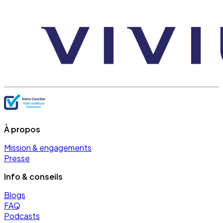
À propos
Mission & engagements
Presse
Info & conseils
Blogs
FAQ
Podcasts