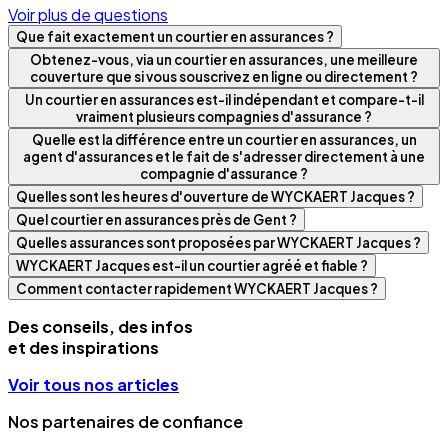
Voir plus de questions
Que fait exactement un courtier en assurances ?
Obtenez-vous, via un courtier en assurances, une meilleure
couverture que si vous souscrivez en ligne ou directement ?
Un courtier en assurances est-il indépendant et compare-t-il
vraiment plusieurs compagnies d'assurance ?
Quelle est la différence entre un courtier en assurances, un
agent d'assurances et le fait de s'adresser directement à une
compagnie d'assurance ?
Quelles sont les heures d'ouverture de WYCKAERT Jacques ?
Quel courtier en assurances près de Gent ?
Quelles assurances sont proposées par WYCKAERT Jacques ?
WYCKAERT Jacques est-il un courtier agréé et fiable ?
Comment contacter rapidement WYCKAERT Jacques ?
Des conseils, des infos
et des inspirations
Voir tous nos articles
Nos partenaires de confiance