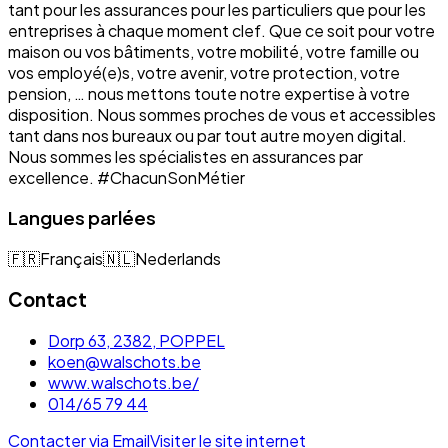
tant pour les assurances pour les particuliers que pour les
entreprises à chaque moment clef. Que ce soit pour votre
maison ou vos bâtiments, votre mobilité, votre famille ou
vos employé(e)s, votre avenir, votre protection, votre
pension, … nous mettons toute notre expertise à votre
disposition. Nous sommes proches de vous et accessibles
tant dans nos bureaux ou par tout autre moyen digital.
Nous sommes les spécialistes en assurances par
excellence. #ChacunSonMétier
Langues parlées
🇫🇷
Français
🇳🇱
Nederlands
Contact
Dorp 63, 2382, POPPEL
koen@walschots.be
www.walschots.be/
014/65 79 44
Contacter via Email
Visiter le site internet