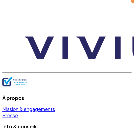
À propos
Mission & engagements
Presse
Info & conseils