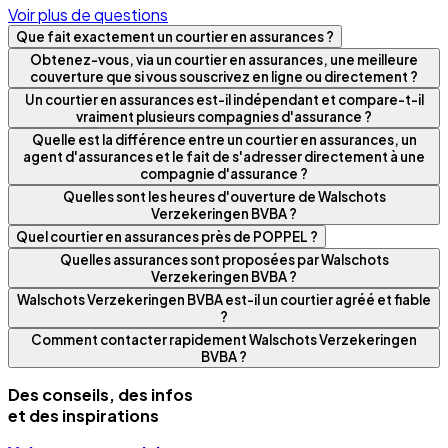
Voir plus de questions
Que fait exactement un courtier en assurances ?
Obtenez-vous, via un courtier en assurances, une meilleure
couverture que si vous souscrivez en ligne ou directement ?
Un courtier en assurances est-il indépendant et compare-t-il
vraiment plusieurs compagnies d'assurance ?
Quelle est la différence entre un courtier en assurances, un
agent d'assurances et le fait de s'adresser directement à une
compagnie d'assurance ?
Quelles sont les heures d'ouverture de Walschots
Verzekeringen BVBA ?
Quel courtier en assurances près de POPPEL ?
Quelles assurances sont proposées par Walschots
Verzekeringen BVBA ?
Walschots Verzekeringen BVBA est-il un courtier agréé et fiable
?
Comment contacter rapidement Walschots Verzekeringen
BVBA ?
Des conseils, des infos
et des inspirations