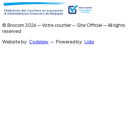
© Brocom 2026 — Votre courtier — Site Officiel — All rights
reserved
Website by
Codelaw
— Powered by
Lidia