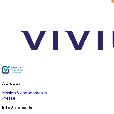
À propos
Mission & engagements
Presse
Info & conseils