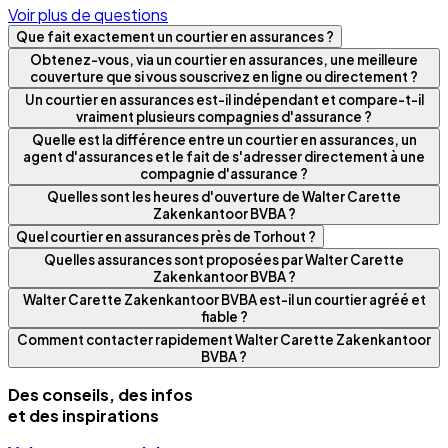
Voir plus de questions
Que fait exactement un courtier en assurances ?
Obtenez-vous, via un courtier en assurances, une meilleure
couverture que si vous souscrivez en ligne ou directement ?
Un courtier en assurances est-il indépendant et compare-t-il
vraiment plusieurs compagnies d'assurance ?
Quelle est la différence entre un courtier en assurances, un
agent d'assurances et le fait de s'adresser directement à une
compagnie d'assurance ?
Quelles sont les heures d'ouverture de Walter Carette
Zakenkantoor BVBA ?
Quel courtier en assurances près de Torhout ?
Quelles assurances sont proposées par Walter Carette
Zakenkantoor BVBA ?
Walter Carette Zakenkantoor BVBA est-il un courtier agréé et
fiable ?
Comment contacter rapidement Walter Carette Zakenkantoor
BVBA ?
Des conseils, des infos
et des inspirations