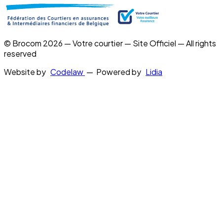
© Brocom 2026 — Votre courtier — Site Officiel — All rights
reserved
Website by
Codelaw
— Powered by
Lidia