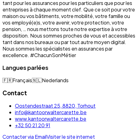
tant pour les assurances pour les particuliers que pour les
entreprises à chaque moment clef. Que ce soit pour votre
maison ou vos bâtiments, votre mobilité, votre famille ou
vos employé(e)s, votre avenir, votre protection, votre
pension, … nous mettons toute notre expertise à votre
disposition. Nous sommes proches de vous et accessibles
tant dans nos bureaux ou par tout autre moyen digital.
Nous sommes les spécialistes en assurances par
excellence. #ChacunSonMétier
Langues parlées
🇫🇷
Français
🇳🇱
Nederlands
Contact
Oostendestraat 25, 8820, Torhout
info@kantoorwaltercarette.be
www.kantoorwaltercarette.be
+32 50 21 20 91
Contacter via Email
Visiter le site internet