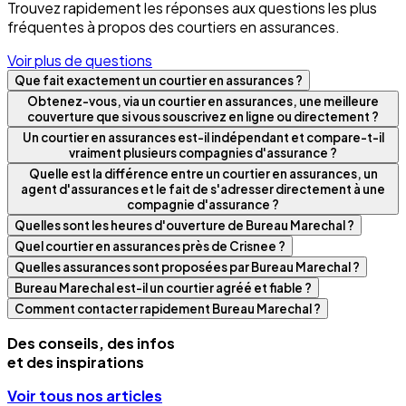
Trouvez rapidement les réponses aux questions les plus
fréquentes à propos des courtiers en assurances.
Voir plus de questions
Que fait exactement un courtier en assurances ?
Obtenez-vous, via un courtier en assurances, une meilleure
couverture que si vous souscrivez en ligne ou directement ?
Un courtier en assurances est-il indépendant et compare-t-il
vraiment plusieurs compagnies d'assurance ?
Quelle est la différence entre un courtier en assurances, un
agent d'assurances et le fait de s'adresser directement à une
compagnie d'assurance ?
Quelles sont les heures d'ouverture de Bureau Marechal ?
Quel courtier en assurances près de Crisnee ?
Quelles assurances sont proposées par Bureau Marechal ?
Bureau Marechal est-il un courtier agréé et fiable ?
Comment contacter rapidement Bureau Marechal ?
Des conseils, des infos
et des inspirations
Voir tous nos articles