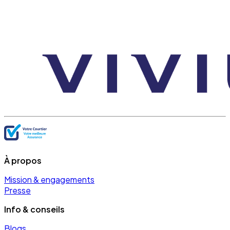
À propos
Mission & engagements
Presse
Info & conseils
Blogs