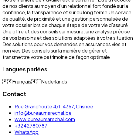
de nos clients au moyen d’un relationnel fort fondé sur la
confiance, la transparence et sur du long terme Un service
de qualité, de proximité et une gestion personnalisée de
votre dossier lors de chaque étape de votre vie d’assuré
Une offre et des conseils sur mesure, une analyse précise
de vos besoins et des solutions adaptées à votre situation
Des solutions pour vos demandes en assurances vies et
non vies Des conseils sur la manière de gérer et
transmettre votre patrimoine de façon optimale
Langues parlées
🇫🇷
Français
🇳🇱
Nederlands
Contact
Rue Grand’route 4/1, 4367, Crisnee
info@bureaumarechal.be
www.bureaumarechal.com
+3242780787
WhatsApp