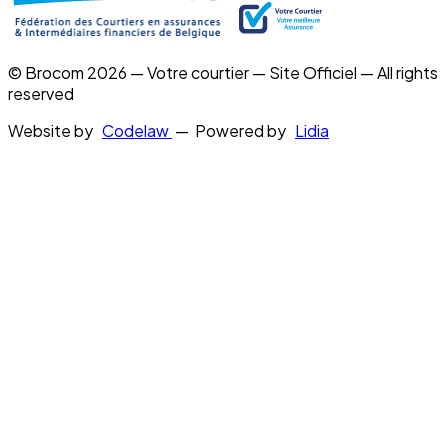
© Brocom 2026 — Votre courtier — Site Officiel — All rights
reserved
Website by
Codelaw
— Powered by
Lidia