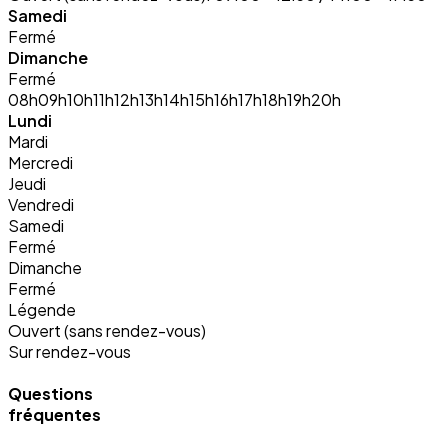
Samedi
Fermé
Dimanche
Fermé
08h
09h
10h
11h
12h
13h
14h
15h
16h
17h
18h
19h
20h
Lundi
Mardi
Mercredi
Jeudi
Vendredi
Samedi
Fermé
Dimanche
Fermé
Légende
Ouvert (sans rendez-vous)
Sur rendez-vous
Questions
fréquentes