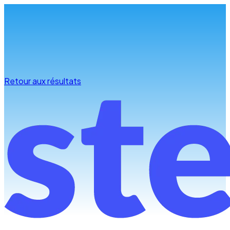
Infos & conseils
Retour aux résultats