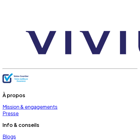
À propos
Mission & engagements
Presse
Info & conseils
Blogs