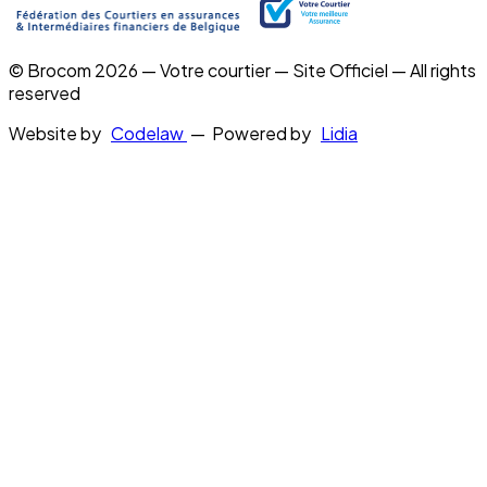
© Brocom 2026 — Votre courtier — Site Officiel — All rights
reserved
Website by
Codelaw
— Powered by
Lidia