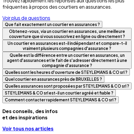
Trouvez rapidement les réponses aux questions les plus
fréquentes à propos des courtiers en assurances.
Voir plus de questions
Que fait exactement un courtier en assurances ?
Obtenez-vous, via un courtier en assurances, une meilleure
couverture que si vous souscrivez en ligne ou directement ?
Un courtier en assurances est-il indépendant et compare-t-il
vraiment plusieurs compagnies d'assurance ?
Quelle est la différence entre un courtier en assurances, un
agent d'assurances et le fait de s'adresser directement à une
compagnie d'assurance ?
Quelles sont les heures d'ouverture de STEYLEMANS & CO srl ?
Quel courtier en assurances près de BRUXELLES ?
Quelles assurances sont proposées par STEYLEMANS & CO srl ?
STEYLEMANS & CO srl est-il un courtier agréé et fiable ?
Comment contacter rapidement STEYLEMANS & CO srl ?
Des conseils, des infos
et des inspirations
Voir tous nos articles