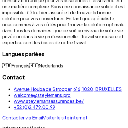
consultation unique pour vos assurances.L’assurance est
une matière complexe.Sans une connaissance solide, il est
impossible d’être bien assuré et de trouver la bonne
solution pour vos couvertures.En tant que spécialiste,
nous sommes à vos côtés pour trouver la solution optimale
dans tous les domaines, que ce soit au niveau de votre vie
privée ou dans la vie professionnelle. Travail sur mesure et
expertise sont les bases de notre travail.
Langues parlées
🇫🇷
Français
🇳🇱
Nederlands
Contact
Avenue Houba de Strooper, 616, 1020, BRUXELLES
welcome@steylemans.pro
www.steylemansassurances.be/
+32 (0)2 479.00.99
Contacter via Email
Visiter le site internet