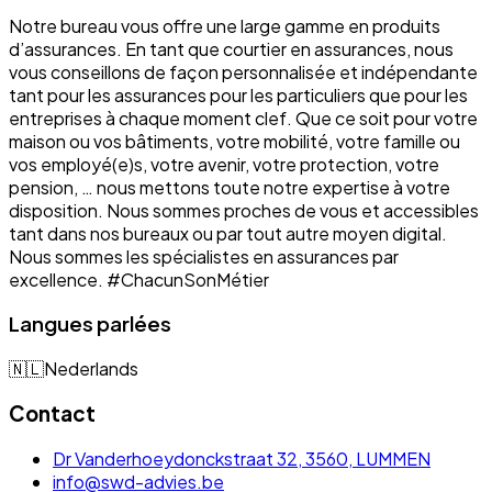
Notre bureau vous offre une large gamme en produits
d’assurances. En tant que courtier en assurances, nous
vous conseillons de façon personnalisée et indépendante
tant pour les assurances pour les particuliers que pour les
entreprises à chaque moment clef. Que ce soit pour votre
maison ou vos bâtiments, votre mobilité, votre famille ou
vos employé(e)s, votre avenir, votre protection, votre
pension, … nous mettons toute notre expertise à votre
disposition. Nous sommes proches de vous et accessibles
tant dans nos bureaux ou par tout autre moyen digital.
Nous sommes les spécialistes en assurances par
excellence. #ChacunSonMétier
Langues parlées
🇳🇱
Nederlands
Contact
Dr Vanderhoeydonckstraat 32, 3560, LUMMEN
info@swd-advies.be