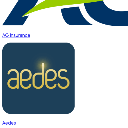
AG Insurance
Aedes