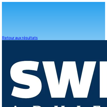
Infos & conseils
Retour aux résultats