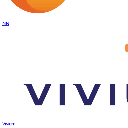
NN
Vivium