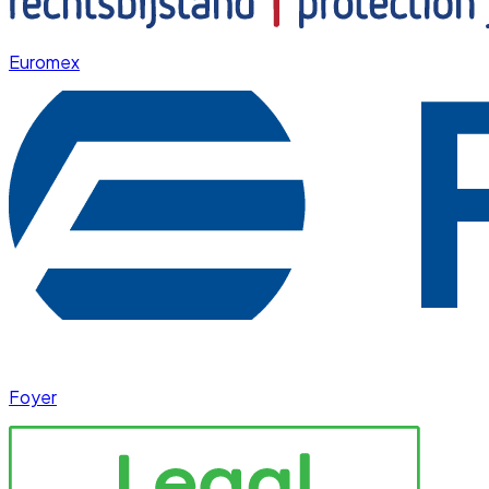
Euromex
Foyer