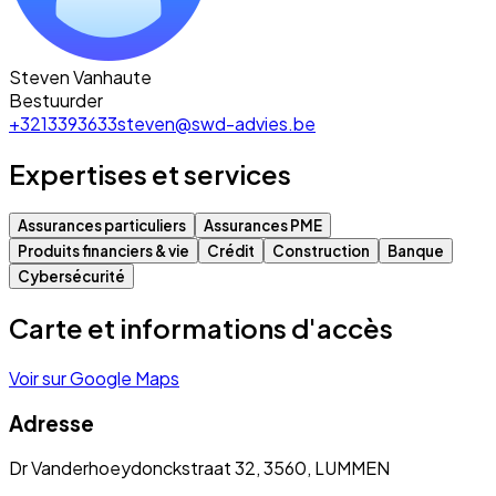
Steven Vanhaute
Bestuurder
+3213393633
steven@swd-advies.be
Expertises et services
Assurances particuliers
Assurances PME
Produits financiers & vie
Crédit
Construction
Banque
Cybersécurité
Carte et informations d'accès
Voir sur Google Maps
Adresse
Dr Vanderhoeydonckstraat 32, 3560, LUMMEN