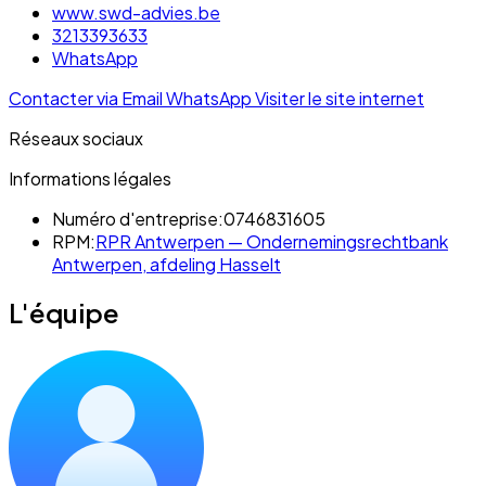
www.swd-advies.be
3213393633
WhatsApp
Contacter via Email
WhatsApp
Visiter le site internet
Réseaux sociaux
Informations légales
Numéro d'entreprise:
0746831605
RPM:
RPR Antwerpen — Ondernemingsrechtbank
Antwerpen, afdeling Hasselt
L'équipe