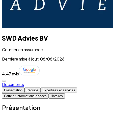
SWD Advies BV
Courtier en assurance
Dernière mise à jour: 08/08/2026
4.4
7 avis
Documents
Présentation
L'équipe
Expertises et services
Carte et informations d'accès
Horaires
Présentation