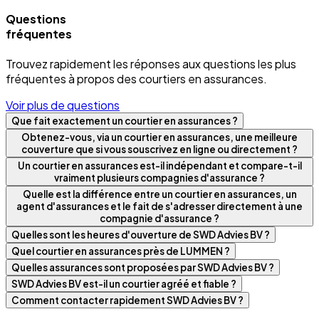
Questions
fréquentes
Trouvez rapidement les réponses aux questions les plus
fréquentes à propos des courtiers en assurances.
Voir plus de questions
Que fait exactement un courtier en assurances ?
Obtenez-vous, via un courtier en assurances, une meilleure
couverture que si vous souscrivez en ligne ou directement ?
Un courtier en assurances est-il indépendant et compare-t-il
vraiment plusieurs compagnies d'assurance ?
Quelle est la différence entre un courtier en assurances, un
agent d'assurances et le fait de s'adresser directement à une
compagnie d'assurance ?
Quelles sont les heures d'ouverture de SWD Advies BV ?
Quel courtier en assurances près de LUMMEN ?
Quelles assurances sont proposées par SWD Advies BV ?
SWD Advies BV est-il un courtier agréé et fiable ?
Comment contacter rapidement SWD Advies BV ?