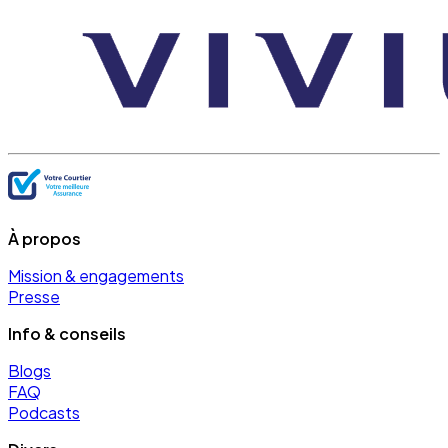
À propos
Mission & engagements
Presse
Info & conseils
Blogs
FAQ
Podcasts