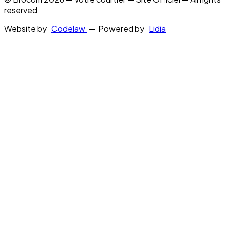
reserved
Website by
Codelaw
— Powered by
Lidia