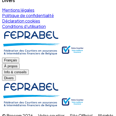
Divers
Mentions légales
Politique de confidentialité
Déclaration cookies
Conditions d'utilisation
Français
À propos
Info & conseils
Divers
© Brocom 2026 — Votre courtier — Site Officiel — All rights