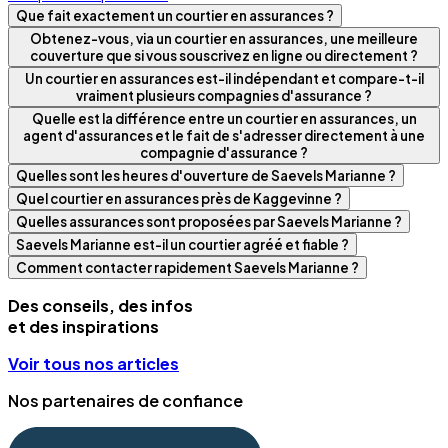
Que fait exactement un courtier en assurances ?
Obtenez-vous, via un courtier en assurances, une meilleure
couverture que si vous souscrivez en ligne ou directement ?
Un courtier en assurances est-il indépendant et compare-t-il
vraiment plusieurs compagnies d'assurance ?
Quelle est la différence entre un courtier en assurances, un
agent d'assurances et le fait de s'adresser directement à une
compagnie d'assurance ?
Quelles sont les heures d'ouverture de Saevels Marianne ?
Quel courtier en assurances près de Kaggevinne ?
Quelles assurances sont proposées par Saevels Marianne ?
Saevels Marianne est-il un courtier agréé et fiable ?
Comment contacter rapidement Saevels Marianne ?
Des conseils, des infos
et des inspirations
Voir tous nos articles
Nos partenaires de confiance