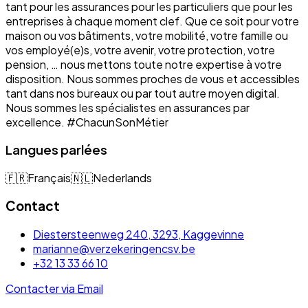
tant pour les assurances pour les particuliers que pour les
entreprises à chaque moment clef. Que ce soit pour votre
maison ou vos bâtiments, votre mobilité, votre famille ou
vos employé(e)s, votre avenir, votre protection, votre
pension, … nous mettons toute notre expertise à votre
disposition. Nous sommes proches de vous et accessibles
tant dans nos bureaux ou par tout autre moyen digital.
Nous sommes les spécialistes en assurances par
excellence. #ChacunSonMétier
Langues parlées
🇫🇷
Français
🇳🇱
Nederlands
Contact
Diestersteenweg 240, 3293, Kaggevinne
marianne@verzekeringencsv.be
+32 13 33 66 10
Contacter via Email