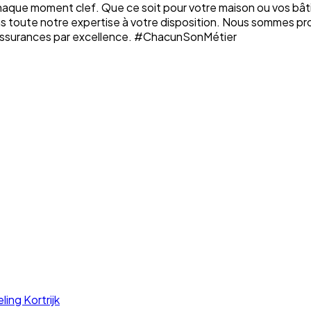
chaque moment clef. Que ce soit pour votre maison ou vos bâti
ons toute notre expertise à votre disposition. Nous sommes p
n assurances par excellence. #ChacunSonMétier
ng Kortrijk