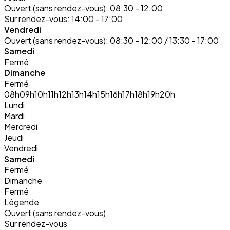
Ouvert (sans rendez-vous):
08:30 - 12:00
Sur rendez-vous:
14:00 - 17:00
Vendredi
Ouvert (sans rendez-vous):
08:30 - 12:00 / 13:30 - 17:00
Samedi
Fermé
Dimanche
Fermé
08h
09h
10h
11h
12h
13h
14h
15h
16h
17h
18h
19h
20h
Lundi
Mardi
Mercredi
Jeudi
Vendredi
Samedi
Fermé
Dimanche
Fermé
Légende
Ouvert (sans rendez-vous)
Sur rendez-vous