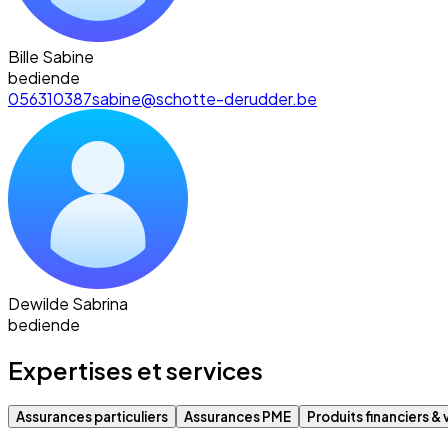
Bille Sabine
bediende
056310387
sabine@schotte-derudder.be
Dewilde Sabrina
bediende
Expertises et services
Assurances particuliers
Assurances PME
Produits financiers & 