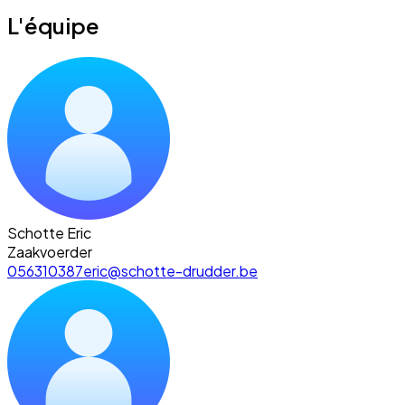
L'équipe
Schotte Eric
Zaakvoerder
056310387
eric@schotte-drudder.be