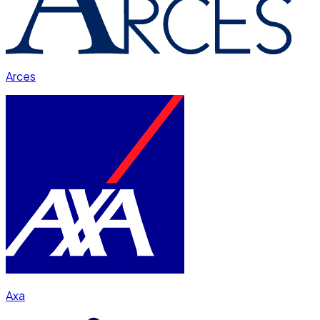
Arces
Axa