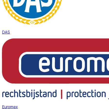
DAS
Euromex