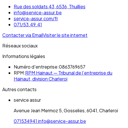
Rue des soldats 43, 6536, Thuillies
info@service-assur.be
service-assur.com/fr
071/53.49.41
Contacter via Email
Visiter le site internet
Réseaux sociaux
Informations légales
Numéro d'entreprise:
0863769657
RPM:
RPM Hainaut — Tribunal de l’entreprise du
Hainaut, division Charleroi
Autres contacts
service assur
Avenue Jean Mermoz 5, Gosselies, 6041, Charleroi
071534941
info@service-assur.be