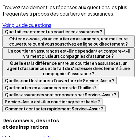
Trouvez rapidement les réponses aux questions les plus
fréquentes à propos des courtiers en assurances.
Voir plus de questions
Que fait exactement un courtier en assurances ?
Obtenez-vous, via un courtier en assurances, une meilleure
couverture que si vous souscrivez en ligne ou directement ?
Un courtier en assurances est-il indépendant et compare-t-il
vraiment plusieurs compagnies d'assurance ?
Quelle est la différence entre un courtier en assurances, un
agent d'assurances et le fait de s'adresser directement à une
compagnie d'assurance ?
Quelles sont les heures d'ouverture de Service-Assur ?
Quel courtier en assurances près de Thuillies ?
Quelles assurances sont proposées par Service-Assur ?
Service-Assur est-il un courtier agréé et fiable ?
Comment contacter rapidement Service-Assur ?
Des conseils, des infos
et des inspirations