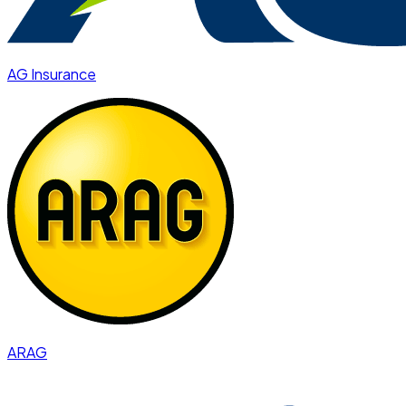
AG Insurance
ARAG