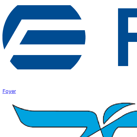
Foyer