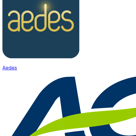
Aedes