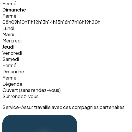
Fermé
Dimanche
Fermé
08h
09h
10h
11h
12h
13h
14h
15h
16h
17h
18h
19h
20h
Lundi
Mardi
Mercredi
Jeudi
Vendredi
Samedi
Fermé
Dimanche
Fermé
Légende
Ouvert (sans rendez-vous)
Sur rendez-vous
Service-Assur travaille avec ces compagnies partenaires