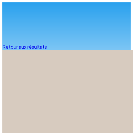
Infos & conseils
Retour aux résultats