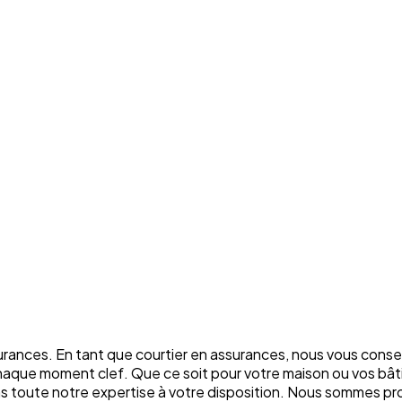
rances. En tant que courtier en assurances, nous vous conse
chaque moment clef. Que ce soit pour votre maison ou vos bâti
ons toute notre expertise à votre disposition. Nous sommes p