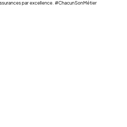
n assurances par excellence. #ChacunSonMétier