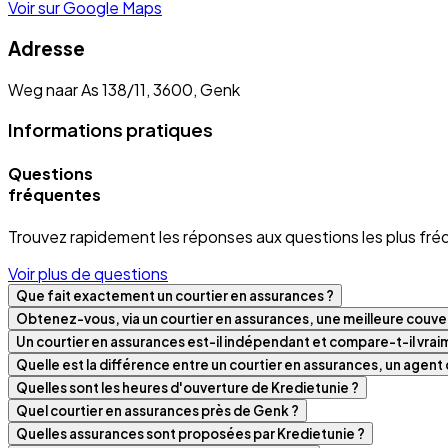
Voir sur Google Maps
Adresse
Weg naar As 138/11, 3600, Genk
Informations pratiques
Questions
fréquentes
Trouvez rapidement les réponses aux questions les plus fré
Voir plus de questions
Que fait exactement un courtier en assurances ?
Obtenez-vous, via un courtier en assurances, une meilleure couver
Un courtier en assurances est-il indépendant et compare-t-il vra
Quelle est la différence entre un courtier en assurances, un agen
Quelles sont les heures d'ouverture de Kredietunie ?
Quel courtier en assurances près de Genk ?
Quelles assurances sont proposées par Kredietunie ?