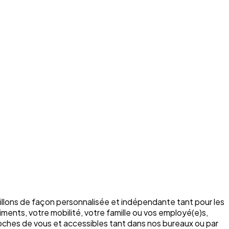
illons de façon personnalisée et indépendante tant pour les
ments, votre mobilité, votre famille ou vos employé(e)s,
roches de vous et accessibles tant dans nos bureaux ou par