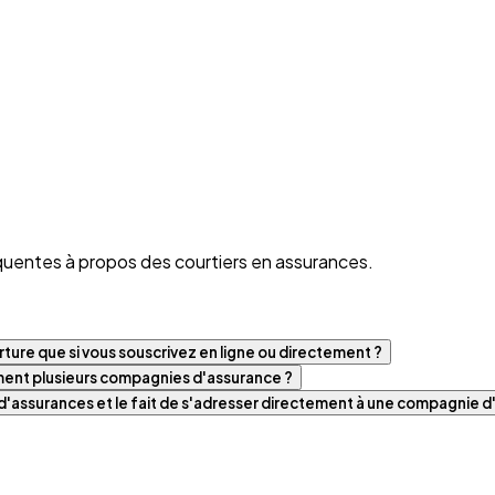
quentes à propos des courtiers en assurances.
ture que si vous souscrivez en ligne ou directement ?
iment plusieurs compagnies d'assurance ?
t d'assurances et le fait de s'adresser directement à une compagnie 