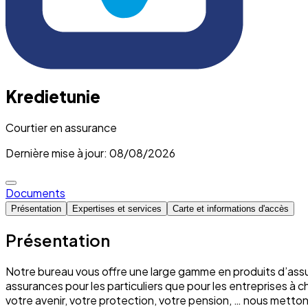
Kredietunie
Courtier en assurance
Dernière mise à jour: 08/08/2026
Documents
Présentation
Expertises et services
Carte et informations d'accès
Présentation
Notre bureau vous offre une large gamme en produits d’assu
assurances pour les particuliers que pour les entreprises à 
votre avenir, votre protection, votre pension, … nous mett