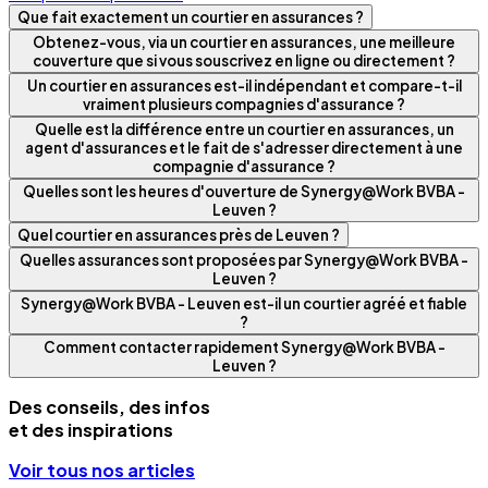
Que fait exactement un courtier en assurances ?
Obtenez-vous, via un courtier en assurances, une meilleure
couverture que si vous souscrivez en ligne ou directement ?
Un courtier en assurances est-il indépendant et compare-t-il
vraiment plusieurs compagnies d'assurance ?
Quelle est la différence entre un courtier en assurances, un
agent d'assurances et le fait de s'adresser directement à une
compagnie d'assurance ?
Quelles sont les heures d'ouverture de Synergy@Work BVBA -
Leuven ?
Quel courtier en assurances près de Leuven ?
Quelles assurances sont proposées par Synergy@Work BVBA -
Leuven ?
Synergy@Work BVBA - Leuven est-il un courtier agréé et fiable
?
Comment contacter rapidement Synergy@Work BVBA -
Leuven ?
Des conseils, des infos
et des inspirations
Voir tous nos articles