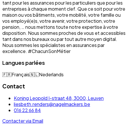
tant pour les assurances pour les particuliers que pour les
entreprises à chaque moment clef. Que ce soit pour votre
maison ou vos bâtiments, votre mobilité, votre famille ou
vos employé(e)s, votre avenir, votre protection, votre
pension, … nous mettons toute notre expertise à votre
disposition. Nous sommes proches de vous et accessibles
tant dans nos bureaux ou par tout autre moyen digital.
Nous sommes les spécialistes en assurances par
excellence. #ChacunSonMétier
Langues parlées
🇫🇷
Français
🇳🇱
Nederlands
Contact
Koning Leopold I-straat 48, 3000, Leuven
liesbeth.renders@nagelmackers.be
016 22 66 84
Contacter via Email