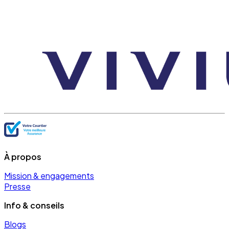
À propos
Mission & engagements
Presse
Info & conseils
Blogs