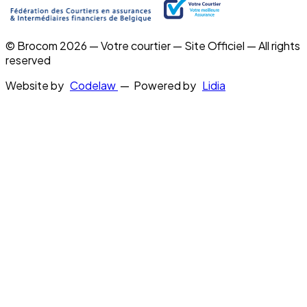
© Brocom 2026 — Votre courtier — Site Officiel — All rights
reserved
Website by
Codelaw
— Powered by
Lidia