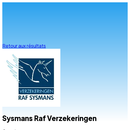
Infos & conseils
Retour aux résultats
Sysmans Raf Verzekeringen