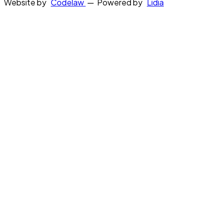
Website by
Codelaw
— Powered by
Lidia