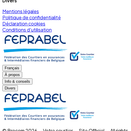
Divers
Mentions légales
Politique de confidentialité
Déclaration cookies
Conditions d'utilisation
Français
À propos
Info & conseils
Divers
© Brocom 2026 — Votre courtier — Site Officiel — All rights