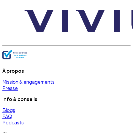
À propos
Mission & engagements
Presse
Info & conseils
Blogs
FAQ
Podcasts