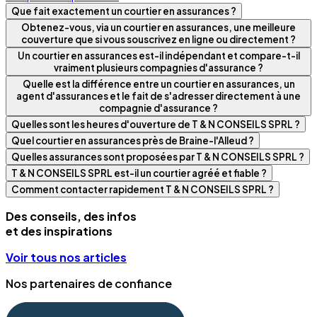
Que fait exactement un courtier en assurances ?
Obtenez-vous, via un courtier en assurances, une meilleure
couverture que si vous souscrivez en ligne ou directement ?
Un courtier en assurances est-il indépendant et compare-t-il
vraiment plusieurs compagnies d'assurance ?
Quelle est la différence entre un courtier en assurances, un
agent d'assurances et le fait de s'adresser directement à une
compagnie d'assurance ?
Quelles sont les heures d'ouverture de T & N CONSEILS SPRL ?
Quel courtier en assurances près de Braine-l'Alleud ?
Quelles assurances sont proposées par T & N CONSEILS SPRL ?
T & N CONSEILS SPRL est-il un courtier agréé et fiable ?
Comment contacter rapidement T & N CONSEILS SPRL ?
Des conseils, des infos
et des inspirations
Voir tous nos articles
Nos partenaires de confiance