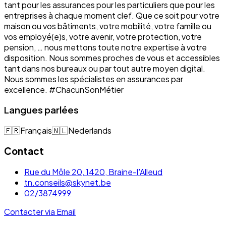
tant pour les assurances pour les particuliers que pour les
entreprises à chaque moment clef. Que ce soit pour votre
maison ou vos bâtiments, votre mobilité, votre famille ou
vos employé(e)s, votre avenir, votre protection, votre
pension, … nous mettons toute notre expertise à votre
disposition. Nous sommes proches de vous et accessibles
tant dans nos bureaux ou par tout autre moyen digital.
Nous sommes les spécialistes en assurances par
excellence. #ChacunSonMétier
Langues parlées
🇫🇷
Français
🇳🇱
Nederlands
Contact
Rue du Môle 20, 1420, Braine-l'Alleud
tn.conseils@skynet.be
02/3874999
Contacter via Email