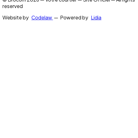
reserved
Website by
Codelaw
— Powered by
Lidia