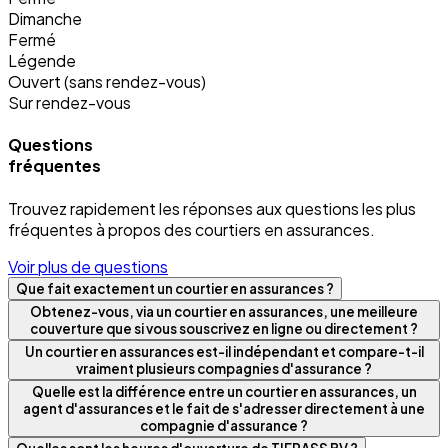
Dimanche
Fermé
Légende
Ouvert (sans rendez-vous)
Sur rendez-vous
Questions
fréquentes
Trouvez rapidement les réponses aux questions les plus
fréquentes à propos des courtiers en assurances.
Voir plus de questions
Que fait exactement un courtier en assurances ?
Obtenez-vous, via un courtier en assurances, une meilleure
couverture que si vous souscrivez en ligne ou directement ?
Un courtier en assurances est-il indépendant et compare-t-il
vraiment plusieurs compagnies d'assurance ?
Quelle est la différence entre un courtier en assurances, un
agent d'assurances et le fait de s'adresser directement à une
compagnie d'assurance ?