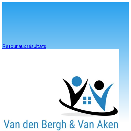
Infos & conseils
Retour aux résultats