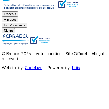
Français
À propos
Info & conseils
Divers
© Brocom 2026 — Votre courtier — Site Officiel — All rights
reserved
Website by
Codelaw
— Powered by
Lidia