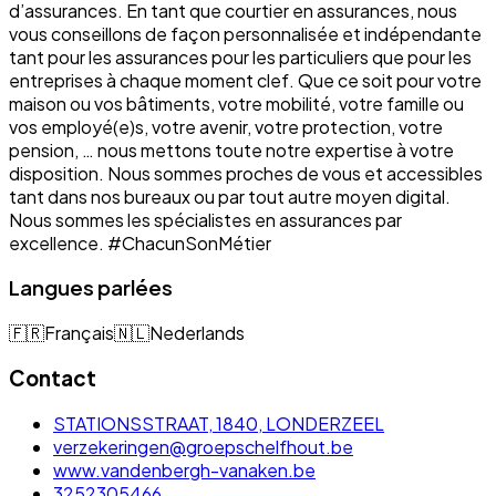
d’assurances. En tant que courtier en assurances, nous
vous conseillons de façon personnalisée et indépendante
tant pour les assurances pour les particuliers que pour les
entreprises à chaque moment clef. Que ce soit pour votre
maison ou vos bâtiments, votre mobilité, votre famille ou
vos employé(e)s, votre avenir, votre protection, votre
pension, … nous mettons toute notre expertise à votre
disposition. Nous sommes proches de vous et accessibles
tant dans nos bureaux ou par tout autre moyen digital.
Nous sommes les spécialistes en assurances par
excellence. #ChacunSonMétier
Langues parlées
🇫🇷
Français
🇳🇱
Nederlands
Contact
STATIONSSTRAAT, 1840, LONDERZEEL
verzekeringen@groepschelfhout.be
www.vandenbergh-vanaken.be
3252305466