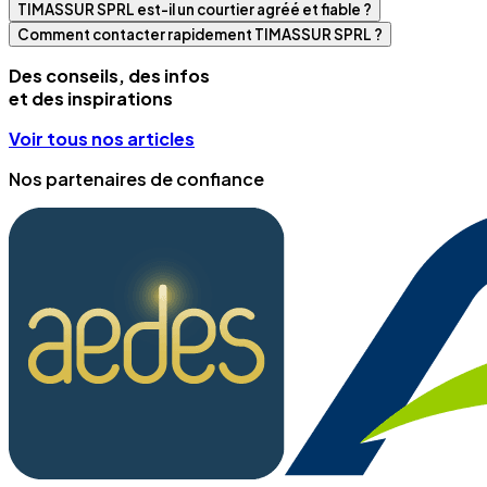
TIMASSUR SPRL est-il un courtier agréé et fiable ?
Comment contacter rapidement TIMASSUR SPRL ?
Des conseils, des infos
et des inspirations
Voir tous nos articles
Nos partenaires de confiance