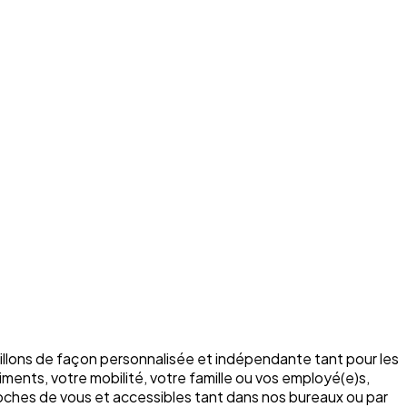
illons de façon personnalisée et indépendante tant pour les
ments, votre mobilité, votre famille ou vos employé(e)s,
roches de vous et accessibles tant dans nos bureaux ou par