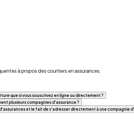
quentes à propos des courtiers en assurances.
ture que si vous souscrivez en ligne ou directement ?
iment plusieurs compagnies d'assurance ?
t d'assurances et le fait de s'adresser directement à une compagnie 