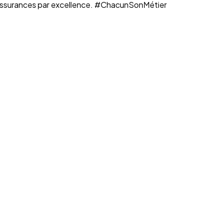
n assurances par excellence. #ChacunSonMétier