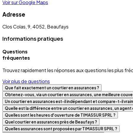
Voir sur Google Maps
Adresse
Clos Colas, 9, 4052, Beaufays
Informations pratiques
Questions
fréquentes
Trouvez rapidement les réponses aux questions les plus fré
Voir plus de questions
Que fait exactement un courtier en assurances ?
Obtenez-vous, via un courtier en assurances, une meilleure couver
Un courtier en assurances est-il indépendant et compare-t-il vra
Quelle est la différence entre un courtier en assurances, un agen
Quelles sont les heures d'ouverture de TIMASSUR SPRL ?
Quel courtier en assurances près de Beaufays ?
Quelles assurances sont proposées par TIMASSUR SPRL ?