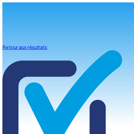
Infos & conseils
Retour aux résultats