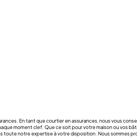
rances. En tant que courtier en assurances, nous vous conse
chaque moment clef. Que ce soit pour votre maison ou vos bâti
ons toute notre expertise à votre disposition. Nous sommes p