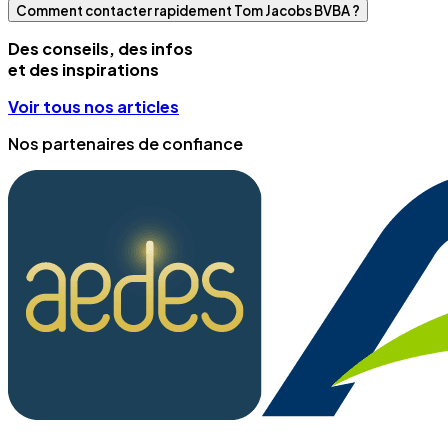
Comment contacter rapidement Tom Jacobs BVBA ?
Des conseils, des infos
et des inspirations
Voir tous nos articles
Nos partenaires de confiance