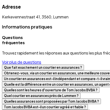
Adresse
Kerkevennestraat 41, 3560, Lummen
Informations pratiques
Questions
fréquentes
Trouvez rapidement les réponses aux questions les plus fré
Voir plus de questions
Que fait exactement un courtier en assurances ?
Obtenez-vous, via un courtier en assurances, une meilleure couver
Un courtier en assurances est-il indépendant et compare-t-il vra
Quelle est la différence entre un courtier en assurances, un agen
Quelles sont les heures d'ouverture de Tom Jacobs BVBA ?
Quel courtier en assurances près de Lummen ?
Quelles assurances sont proposées par Tom Jacobs BVBA ?
Tom Jacobs BVBA est-il un courtier agréé et fiable ?