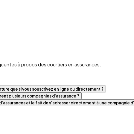
quentes à propos des courtiers en assurances.
ture que si vous souscrivez en ligne ou directement ?
iment plusieurs compagnies d'assurance ?
t d'assurances et le fait de s'adresser directement à une compagnie 