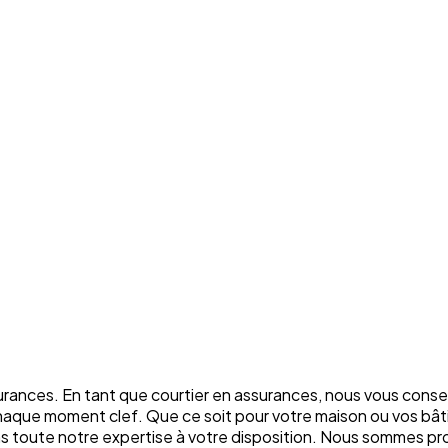
rances. En tant que courtier en assurances, nous vous conse
chaque moment clef. Que ce soit pour votre maison ou vos bâti
ons toute notre expertise à votre disposition. Nous sommes p