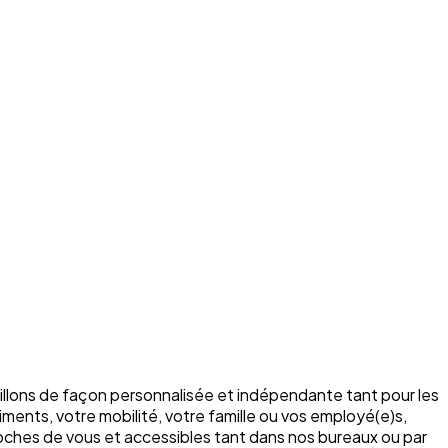
illons de façon personnalisée et indépendante tant pour les
ments, votre mobilité, votre famille ou vos employé(e)s,
roches de vous et accessibles tant dans nos bureaux ou par