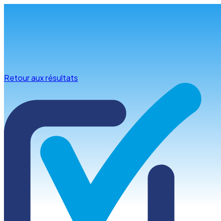
Infos & conseils
Retour aux résultats