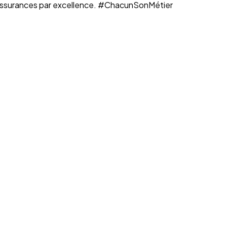
n assurances par excellence. #ChacunSonMétier