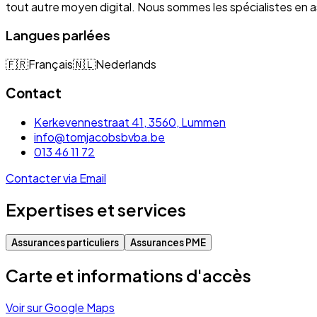
tout autre moyen digital. Nous sommes les spécialistes e
Langues parlées
🇫🇷
Français
🇳🇱
Nederlands
Contact
Kerkevennestraat 41, 3560, Lummen
info@tomjacobsbvba.be
013 46 11 72
Contacter via Email
Expertises et services
Assurances particuliers
Assurances PME
Carte et informations d'accès
Voir sur Google Maps